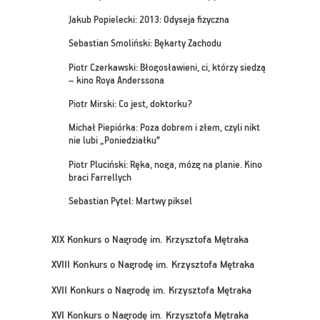
Jakub Popielecki: 2013: Odyseja fizyczna
Sebastian Smoliński: Bękarty Zachodu
Piotr Czerkawski: Błogosławieni, ci, którzy siedzą
– kino Roya Anderssona
Piotr Mirski: Co jest, doktorku?
Michał Piepiórka: Poza dobrem i złem, czyli nikt
nie lubi „Poniedziałku”
Piotr Pluciński: Ręka, noga, mózg na planie. Kino
braci Farrellych
Sebastian Pytel: Martwy piksel
XIX Konkurs o Nagrodę im. Krzysztofa Mętraka
XVIII Konkurs o Nagrodę im. Krzysztofa Mętraka
XVII Konkurs o Nagrodę im. Krzysztofa Mętraka
XVI Konkurs o Nagrodę im. Krzysztofa Mętraka