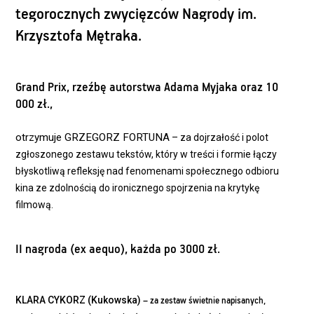
tegorocznych zwycięzców Nagrody im.
Krzysztofa Mętraka.
Grand Prix, rzeźbę autorstwa Adama Myjaka oraz 10
000 zł.,
otrzymuje GRZEGORZ FORTUNA
– za dojrzałość i polot
zgłoszonego zestawu tekstów, który w treści i formie łączy
błyskotliwą refleksję nad fenomenami społecznego odbioru
kina ze zdolnością do ironicznego spojrzenia na krytykę
filmową.
II nagroda (ex aequo), każda po 3000 zł.
KLARA CYKORZ (Kukowska)
– za zestaw świetnie napisanych,