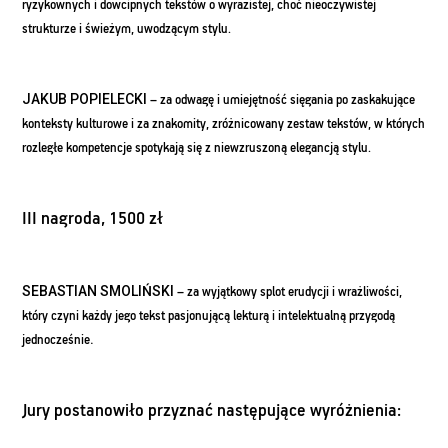
ryzykownych i dowcipnych tekstów o wyrazistej, choć nieoczywistej
strukturze i świeżym, uwodzącym stylu.
JAKUB POPIELECKI
–
za odwagę i umiejętność sięgania po zaskakujące
konteksty kulturowe i za znakomity, zróżnicowany zestaw tekstów, w których
rozległe kompetencje spotykają się z niewzruszoną elegancją stylu.
III nagroda, 1500 zł
SEBASTIAN SMOLIŃSKI
– za wyjątkowy splot erudycji i wrażliwości,
który czyni każdy jego tekst pasjonującą lekturą i intelektualną przygodą
.
jednocześnie
Jury postanowiło przyznać następujące wyróżnienia: