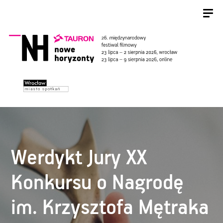
Werdykt Jury XX
Konkursu o Nagrodę
im. Krzysztofa Mętraka