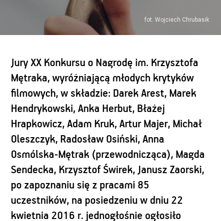
fot. Wojciech Chrubasik
Jury XX Konkursu o Nagrodę im. Krzysztofa
Mętraka, wyróżniającą młodych krytyków
filmowych, w składzie: Darek Arest, Marek
Hendrykowski, Anka Herbut, Błażej
Hrapkowicz, Adam Kruk, Artur Majer, Michał
Oleszczyk, Radosław Osiński, Anna
Osmólska-Mętrak (przewodnicząca), Magda
Sendecka, Krzysztof Świrek, Janusz Zaorski,
po zapoznaniu się z pracami 85
uczestników, na posiedzeniu w dniu 22
kwietnia 2016 r. jednogłośnie ogłosiło