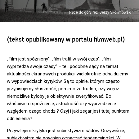
Ręce do góry reż. Jerzy Skolimowski
(tekst opublikowany w portalu filmweb.pl)
„Film jest spóźniony”, „film trafił w swój czas”, „film
wyprzedza swoje czasy” – te i podobne sądy na temat
aktualności ekranowych produkcji wielokrotnie odnajdujemy
w wypowiedziach krytyków. Są to opinie, którym często
przypisujemy słuszność, pomimo że trudno, czy wręcz
niemożliwe byłoby je obiektywnie zweryfikować. Bo
właściwie o spóźnienie, aktualność czy wyprzedzenie
względem czego chodzi? Czyj i jaki zegar jest tutaj punktem
odniesienia?
Przywilejem krytyka jest subiektywizm sądów. Oczywiście,
subiektywizm nie powinien oznaczać tendencyjności. W