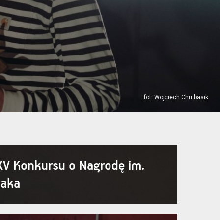
fot. Wojciech Chrubasik
XV Konkursu o Nagrodę im.
raka