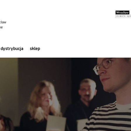
dystrybucja
sklep