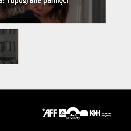
a: Topografie pamięci