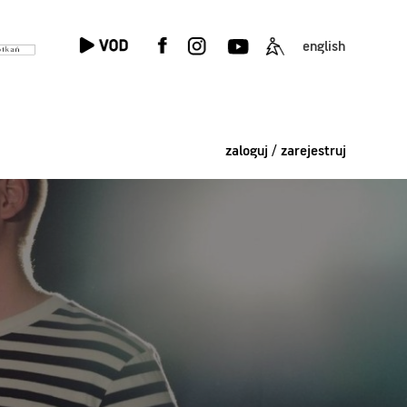
english
zaloguj / zarejestruj