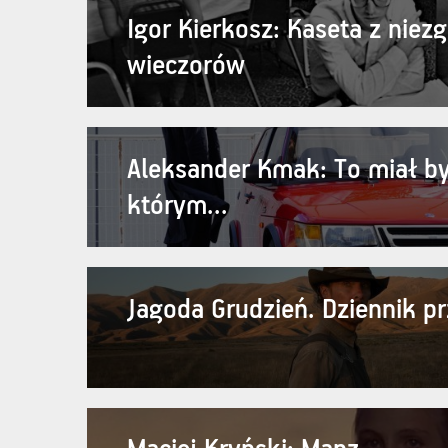
Igor Kierkosz: Kaseta z niez
wieczorów
Aleksander Kmak: To miał by
którym...
Jagoda Grudzień. Dziennik p