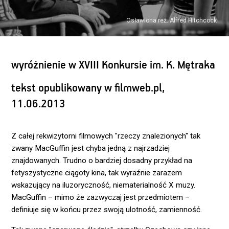
Osławiona reż. Alfred Hitchcock
wyróżnienie w XVIII Konkursie im. K. Mętraka
tekst opublikowany w filmweb.pl,
11.06.2013
Z całej rekwizytorni filmowych "rzeczy znalezionych" tak
zwany MacGuffin jest chyba jedną z najrzadziej
znajdowanych. Trudno o bardziej dosadny przykład na
fetyszystyczne ciągoty kina, tak wyraźnie zarazem
wskazujący na iluzoryczność, niematerialność X muzy.
MacGuffin – mimo że zazwyczaj jest przedmiotem –
definiuje się w końcu przez swoją ulotność, zamienność.