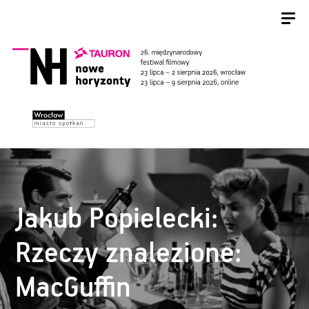
Jakub Popielecki:
Rzeczy znalezione:
MacGuffin