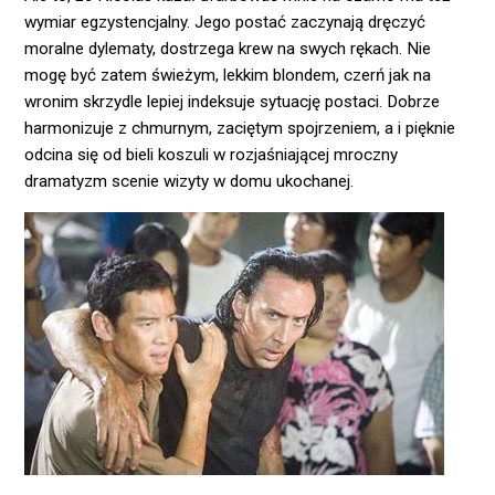
wymiar egzystencjalny. Jego postać zaczynają dręczyć
moralne dylematy, dostrzega krew na swych rękach. Nie
mogę być zatem świeżym, lekkim blondem, czerń jak na
wronim skrzydle lepiej indeksuje sytuację postaci. Dobrze
harmonizuje z chmurnym, zaciętym spojrzeniem, a i pięknie
odcina się od bieli koszuli w rozjaśniającej mroczny
dramatyzm scenie wizyty w domu ukochanej.