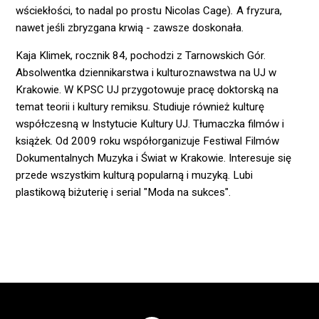
wściekłości, to nadal po prostu Nicolas Cage)
.
A fryzura,
nawet jeśli zbryzgana krwią - zawsze doskonała.
Kaja Klimek
, rocznik 84, pochodzi z Tarnowskich Gór.
Absolwentka dziennikarstwa i kulturoznawstwa na UJ w
Krakowie. W KPSC UJ przygotowuje pracę doktorską na
temat teorii i kultury remiksu. Studiuje również kulturę
współczesną w Instytucie Kultury UJ. Tłumaczka filmów i
książek. Od 2009 roku współorganizuje Festiwal Filmów
Dokumentalnych Muzyka i Świat w Krakowie. Interesuje się
przede wszystkim kulturą popularną i muzyką. Lubi
plastikową biżuterię i serial "Moda na sukces".