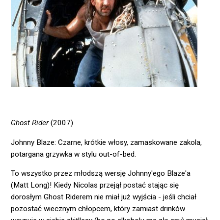
Ghost Rider
(2007)
Johnny Blaze:
Czarne, krótkie włosy, zamaskowane zakola,
potargana grzywka w stylu out-of-bed.
To wszystko przez młodszą wersję Johnny'ego Blaze'a
(Matt Long)! Kiedy Nicolas przejął postać stając się
dorosłym Ghost Riderem nie miał już wyjścia - jeśli chciał
pozostać wiecznym chłopcem, który zamiast drinków