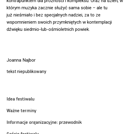
kontrapunktem dla próżności i kompleksu. Oraz na dzień, w
którym muzyka zacznie służyć sama sobie – ale tu
już nieśmiało i bez specjalnych nadziei, za to ze
wspomnieniem swoich przymkniętych w kontemplacji
dźwięku siedmio-lub-ośmioletnich powiek.
Joanna Najbor
tekst niepublikowany
Idea festiwalu
Ważne terminy
Informacje organizacyjne: przewodnik