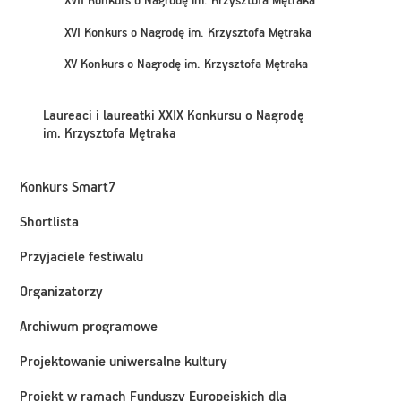
XVII Konkurs o Nagrodę im. Krzysztofa Mętraka
XVI Konkurs o Nagrodę im. Krzysztofa Mętraka
XV Konkurs o Nagrodę im. Krzysztofa Mętraka
Laureaci i laureatki XXIX Konkursu o Nagrodę
im. Krzysztofa Mętraka
Konkurs Smart7
Shortlista
Przyjaciele festiwalu
Organizatorzy
Archiwum programowe
Projektowanie uniwersalne kultury
Projekt w ramach Funduszy Europejskich dla