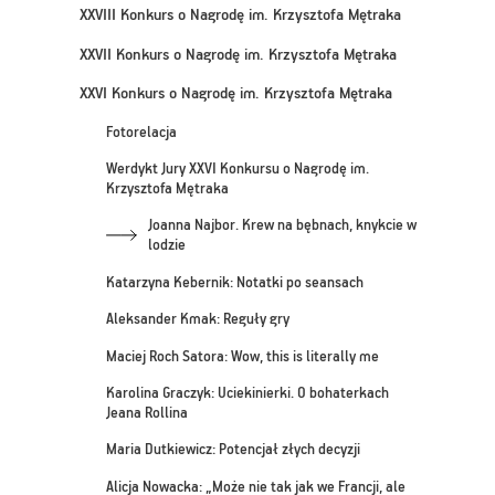
XXVIII Konkurs o Nagrodę im. Krzysztofa Mętraka
XXVII Konkurs o Nagrodę im. Krzysztofa Mętraka
XXVI Konkurs o Nagrodę im. Krzysztofa Mętraka
Fotorelacja
Werdykt Jury XXVI Konkursu o Nagrodę im.
Krzysztofa Mętraka
Joanna Najbor. Krew na bębnach, knykcie w
lodzie
Katarzyna Kebernik: Notatki po seansach
Aleksander Kmak: Reguły gry
Maciej Roch Satora: Wow, this is literally me
Karolina Graczyk: Uciekinierki. O bohaterkach
Jeana Rollina
Maria Dutkiewicz: Potencjał złych decyzji
Alicja Nowacka: „Może nie tak jak we Francji, ale