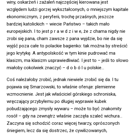
winy, oskarżeń i zażaleń najczęściej kierowana jest
względem ludzi gorzej wykształconych, o mniejszym kapitale
ekonomicznym, z peryferii, trochę przaśnych, jeszcze
bardziej katolickich – wiecie Państwo – takich mało
europejskich. I to jest p r a w d z i w e, że z chama nigdy nie
zrobi się pana, cham zawsze z pana wyjdzie, bo nie da się
wyjść poza całe to polackie bagienko: tak można by streścić
jego krytykę. A antypolskość w tym kinie pudrować ma
klasizm, ma klasizm usprawiedliwiać. I jest to – jeśli to słowo
miałoby cokolwiek znaczyć – d o b ó l u polskie…
Coś należałoby zrobić, jednak niewiele zrobić się da. I tu
pojawia się Smarzowski, to właśnie oferuje: plemienne
wzmocnienie. Jest jak właściciel górskiego schroniska,
wręczający przybyłemu po długiej wyprawie kubek
pobudzającego zmysły wywaru – może to być znakomity
rosół – gdy na zewnątrz właśnie zaczęła szaleć wichura…
Zaczyna się schodzić coraz więcej twarzy, oprószonych
śniegiem, lecz da się dostrzec, że cywilizowanych,