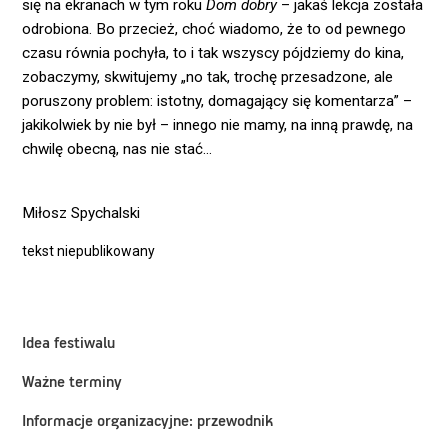
się na ekranach w tym roku
Dom dobry
– jakaś lekcja została
odrobiona. Bo przecież, choć wiadomo, że to od pewnego
czasu równia pochyła, to i tak wszyscy pójdziemy do kina,
zobaczymy, skwitujemy „no tak, trochę przesadzone, ale
poruszony problem: istotny, domagający się komentarza” –
jakikolwiek by nie był – innego nie mamy, na inną prawdę, na
chwilę obecną, nas nie stać…
Miłosz Spychalski
tekst niepublikowany
Idea festiwalu
Ważne terminy
Informacje organizacyjne: przewodnik