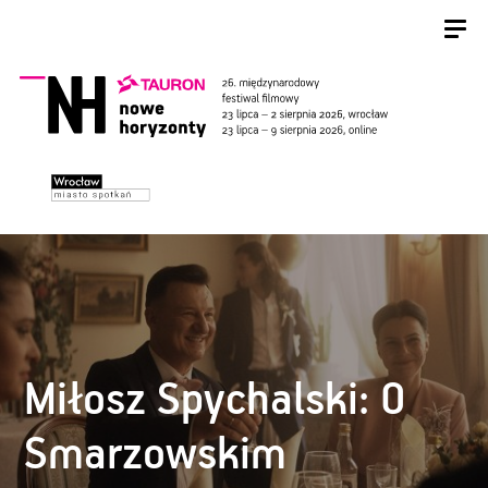
Miłosz Spychalski: O
Smarzowskim