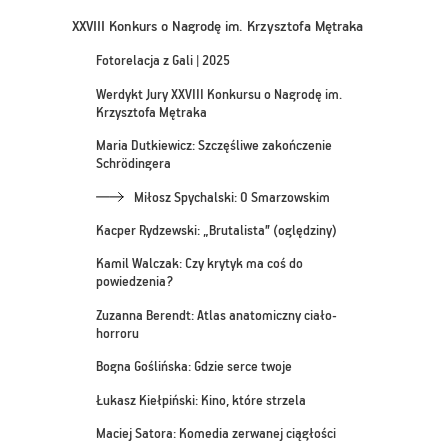
XXVIII Konkurs o Nagrodę im. Krzysztofa Mętraka
Fotorelacja z Gali | 2025
Werdykt Jury XXVIII Konkursu o Nagrodę im.
Krzysztofa Mętraka
Maria Dutkiewicz: Szczęśliwe zakończenie
Schrödingera
Miłosz Spychalski: O Smarzowskim
Kacper Rydzewski: „Brutalista” (oględziny)
Kamil Walczak: Czy krytyk ma coś do
powiedzenia?
Zuzanna Berendt: Atlas anatomiczny ciało-
horroru
Bogna Goślińska: Gdzie serce twoje
Łukasz Kiełpiński: Kino, które strzela
Maciej Satora: Komedia zerwanej ciągłości