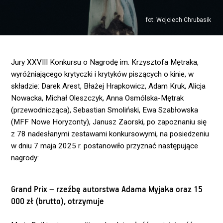
fot. Wojciech Chrubasik
Jury XXVIII Konkursu o Nagrodę im. Krzysztofa Mętraka,
wyróżniającego krytyczki i krytyków piszących o kinie, w
składzie: Darek Arest, Błażej Hrapkowicz, Adam Kruk, Alicja
Nowacka, Michał Oleszczyk, Anna Osmólska-Mętrak
(przewodnicząca), Sebastian Smoliński, Ewa Szabłowska
(MFF Nowe Horyzonty), Janusz Zaorski, po zapoznaniu się
z 78 nadesłanymi zestawami konkursowymi, na posiedzeniu
w dniu 7 maja 2025 r. postanowiło przyznać następujące
nagrody:
Grand Prix – rzeźbę autorstwa Adama Myjaka oraz 15
000 zł (brutto), otrzymuje