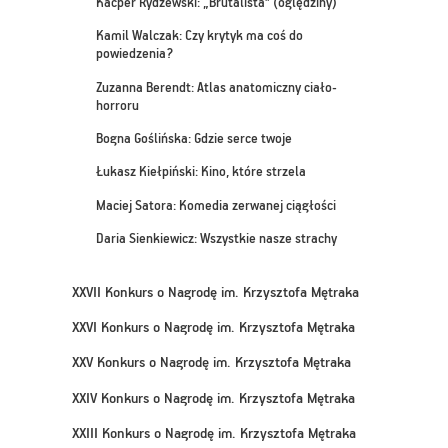
Kacper Rydzewski: „Brutalista” (oględziny)
Kamil Walczak: Czy krytyk ma coś do
powiedzenia?
Zuzanna Berendt: Atlas anatomiczny ciało-
horroru
Bogna Goślińska: Gdzie serce twoje
Łukasz Kiełpiński: Kino, które strzela
Maciej Satora: Komedia zerwanej ciągłości
Daria Sienkiewicz: Wszystkie nasze strachy
XXVII Konkurs o Nagrodę im. Krzysztofa Mętraka
XXVI Konkurs o Nagrodę im. Krzysztofa Mętraka
XXV Konkurs o Nagrodę im. Krzysztofa Mętraka
XXIV Konkurs o Nagrodę im. Krzysztofa Mętraka
XXIII Konkurs o Nagrodę im. Krzysztofa Mętraka