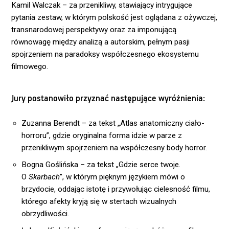
Kamil Walczak – za przenikliwy, stawiający intrygujące
pytania zestaw, w którym polskość jest oglądana z ożywczej,
transnarodowej perspektywy oraz za imponującą
równowagę między analizą a autorskim, pełnym pasji
spojrzeniem na paradoksy współczesnego ekosystemu
filmowego.
Jury postanowiło przyznać następujące wyróżnienia:
Zuzanna Berendt – za tekst „Atlas anatomiczny ciało-
horroru”, gdzie oryginalna forma idzie w parze z
przenikliwym spojrzeniem na współczesny body horror.
Bogna Goślińska – za tekst „Gdzie serce twoje.
O
Skarbach
”, w którym pięknym językiem mówi o
brzydocie, oddając istotę i przywołując cielesność filmu,
którego afekty kryją się w stertach wizualnych
obrzydliwości.