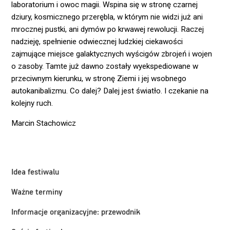
laboratorium i owoc magii. Wspina się w stronę czarnej
dziury, kosmicznego przerębla, w którym nie widzi już ani
mrocznej pustki, ani dymów po krwawej rewolucji. Raczej
nadzieję, spełnienie odwiecznej ludzkiej ciekawości
zajmujące miejsce galaktycznych wyścigów zbrojeń i wojen
o zasoby. Tamte już dawno zostały wyekspediowane w
przeciwnym kierunku, w stronę Ziemi i jej wsobnego
autokanibalizmu. Co dalej? Dalej jest światło. I czekanie na
kolejny ruch.
Marcin Stachowicz
Idea festiwalu
Ważne terminy
Informacje organizacyjne: przewodnik