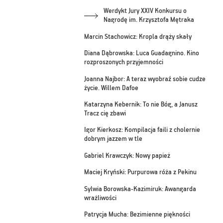
Werdykt Jury XXIV Konkursu o
Nagrodę im. Krzysztofa Mętraka
Marcin Stachowicz: Kropla drąży skały
Diana Dąbrowska: Luca Guadagnino. Kino
rozproszonych przyjemności
Joanna Najbor: A teraz wyobraź sobie cudze
życie. Willem Dafoe
Katarzyna Kebernik: To nie Bóg, a Janusz
Tracz cię zbawi
Igor Kierkosz: Kompilacja faili z cholernie
dobrym jazzem w tle
Gabriel Krawczyk: Nowy papież
Maciej Kryński: Purpurowa róża z Pekinu
Sylwia Borowska-Kazimiruk: Awangarda
wrażliwości
Patrycja Mucha: Bezimienne piękności