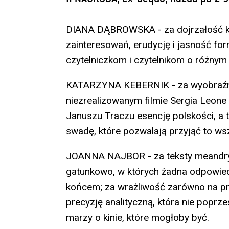
DIANA DĄBROWSKA - za dojrzałość kr
zainteresowań, erudycję i jasność fo
czytelniczkom i czytelnikom o różnym
KATARZYNA KEBERNIK - za wyobraźnię
niezrealizowanym filmie Sergia Leone 
Januszu Traczu esencję polskości, a t
swadę, które pozwalają przyjąć to ws
JOANNA NAJBOR - za teksty meandry
gatunkowo, w których żadna odpowiedź
końcem; za wrażliwość zarówno na prak
precyzję analityczną, która nie poprze
marzy o kinie, które mogłoby być.