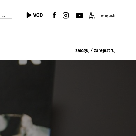
english
zaloguj / zarejestruj