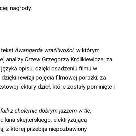
ciej nagrody.
tekst
Awangarda wrażliwości
, w którym
ej analizy
Drzew
Grzegorza Królikiewicza; za
języka opisu, dzięki osadzeniu filmu w
dzięki rewizji pojęcia filmowej porażki; za
owej lektury dzieł, które zostały pominięte i
faili z cholernie dobrym jazzem w tle
,
 kina skejterskiego, elektryzującą
, z której przebija niepozbawiony