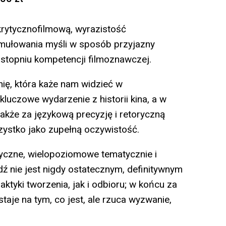
ytycznofilmową, wyrazistość
rmułowania myśli w sposób przyjazny
 stopniu kompetencji filmoznawczej.
, która każe nam widzieć w
kluczowe wydarzenie z historii kina, a w
akże za językową precyzję i retoryczną
zystko jako zupełną oczywistość.
czne, wielopoziomowe tematycznie i
 nie jest nigdy ostatecznym, definitywnym
tyki tworzenia, jak i odbioru; w końcu za
staje na tym, co jest, ale rzuca wyzwanie,