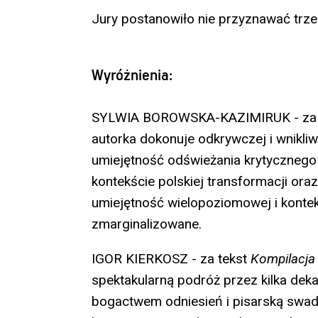
Jury postanowiło nie przyznawać trze
Wyróżnienia:
SYLWIA BOROWSKA-KAZIMIRUK - za 
autorka dokonuje odkrywczej i wnikliw
umiejętność odświeżania krytycznego 
kontekście polskiej transformacji oraz 
umiejętność wielopoziomowej i kontekst
zmarginalizowane.
IGOR KIERKOSZ - za tekst
Kompilacja 
spektakularną podróż przez kilka dekad
bogactwem odniesień i pisarską swadą