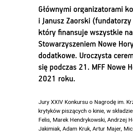
Głównymi organizatorami k
i Janusz Zaorski (fundatorzy
który finansuje wszystkie na
Stowarzyszeniem Nowe Horyz
dodatkowe. Uroczysta cerem
się podczas 21. MFF Nowe H
2021 roku.
Jury XXIV Konkursu o Nagrodę im. Krz
krytyków piszących o kinie, w składzi
Felis, Marek Hendrykowski, Andrzej H
Jakimiak, Adam Kruk, Artur Majer, Mi