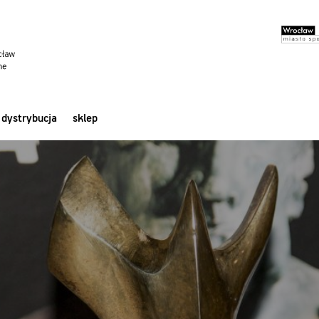
dystrybucja
sklep