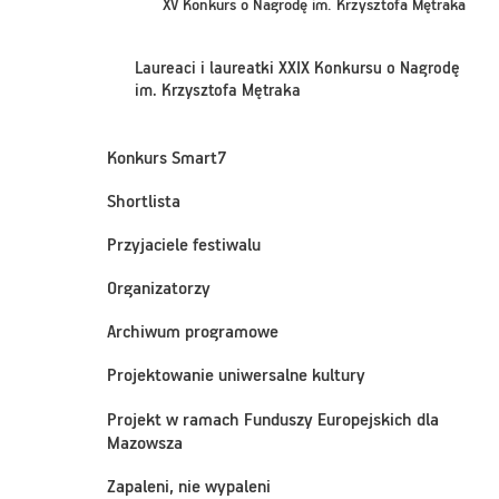
XV Konkurs o Nagrodę im. Krzysztofa Mętraka
Laureaci i laureatki XXIX Konkursu o Nagrodę
im. Krzysztofa Mętraka
Konkurs Smart7
Shortlista
Przyjaciele festiwalu
Organizatorzy
Archiwum programowe
Projektowanie uniwersalne kultury
Projekt w ramach Funduszy Europejskich dla
Mazowsza
Zapaleni, nie wypaleni