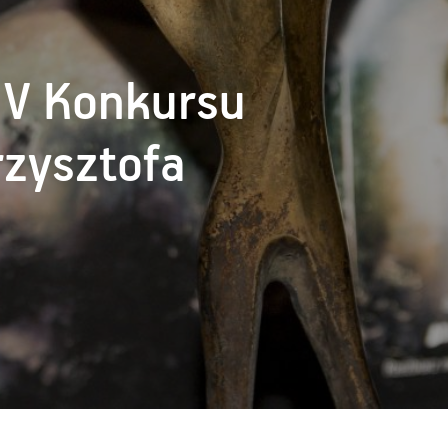
IV Konkursu
rzysztofa