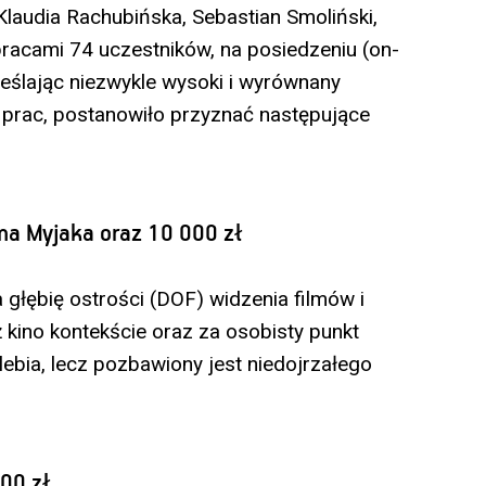
laudia Rachubińska, Sebastian Smoliński,
pracami 74 uczestników, na posiedzeniu (on-
reślając niezwykle wysoki i wyrównany
prac, postanowiło przyznać następujące
ma Myjaka oraz 10 000 zł
ębię ostrości (DOF) widzenia filmów i
 kino kontekście oraz za osobisty punkt
lebia, lecz pozbawiony jest niedojrzałego
00 zł