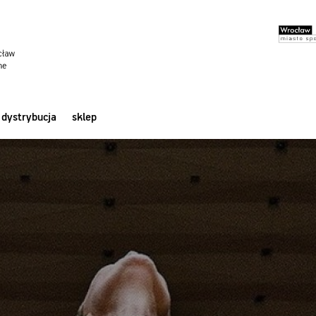
dystrybucja
sklep