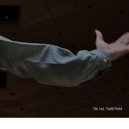
Tár, reż. Todd Field