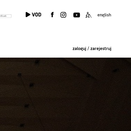
english
zaloguj / zarejestruj