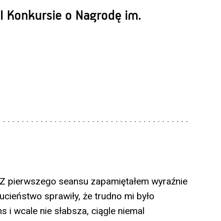
I Konkursie o Nagrodę im.
. Z pierwszego seansu zapamiętałem wyraźnie
rucieństwo sprawiły, że trudno mi było
 i wcale nie słabsza, ciągle niemal