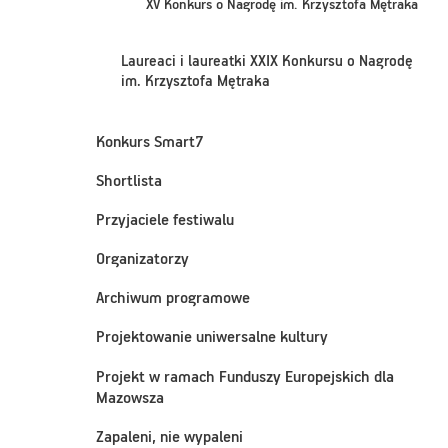
XV Konkurs o Nagrodę im. Krzysztofa Mętraka
Laureaci i laureatki XXIX Konkursu o Nagrodę
im. Krzysztofa Mętraka
Konkurs Smart7
Shortlista
Przyjaciele festiwalu
Organizatorzy
Archiwum programowe
Projektowanie uniwersalne kultury
Projekt w ramach Funduszy Europejskich dla
Mazowsza
Zapaleni, nie wypaleni