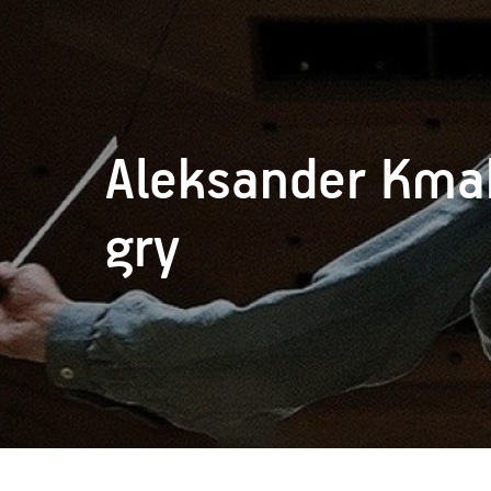
Aleksander Kma
gry