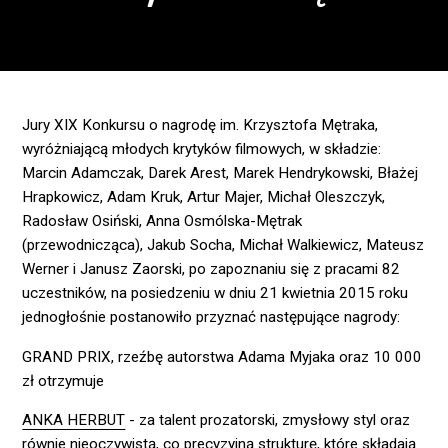
Jury XIX Konkursu o nagrodę im. Krzysztofa Mętraka,
wyróżniającą młodych krytyków filmowych, w składzie:
Marcin Adamczak, Darek Arest, Marek Hendrykowski, Błażej
Hrapkowicz, Adam Kruk, Artur Majer, Michał Oleszczyk,
Radosław Osiński, Anna Osmólska-Mętrak
(przewodnicząca), Jakub Socha, Michał Walkiewicz, Mateusz
Werner i Janusz Zaorski, po zapoznaniu się z pracami 82
uczestników, na posiedzeniu w dniu 21 kwietnia 2015 roku
jednogłośnie postanowiło przyznać następujące nagrody:
GRAND PRIX
, rzeźbę autorstwa Adama Myjaka oraz
10 000
zł
otrzymuje
ANKA HERBUT
- za talent prozatorski, zmysłowy styl oraz
równie nieoczywistą, co precyzyjną strukturę, które składają