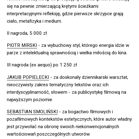
się na pewnie zmierzającą krętymi ścieżkami
interpretacyjnymi refleksję, gdzie pierwsze skrzypce grają
ciało, metafizyka i medium.
II nagroda, 5 000 zł
PIOTR MIRSKI
- za wybuchowy styl, którego energia idzie w
parze z intelektualną sprawnością i wielka miłością do kina.
III nagroda (ex aequo) po 1 250 zł
JAKUB POPIELECKI
- za doskonały dziennikarski warsztat,
nieoczywisty zakres tematyczny tekstów oraz ich
interdyscyplinarność, słowem - za publicystykę filmową na
najwyższym poziomie.
SEBASTIAN SMOLIŃSKI
- za bogactwo filmowych i
pozafilmowych kontekstów estetycznych, które autor władny
jest przywołać na obronę swoich niekonwencjonalnych
wartościowań poszczególnych utworów.