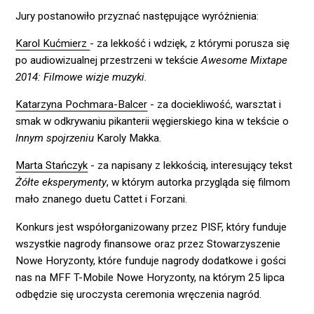
Jury postanowiło przyznać następujące wyróżnienia:
Karol Kućmierz
- za lekkość i wdzięk, z którymi porusza się
po audiowizualnej przestrzeni w tekście
Awesome Mixtape
2014: Filmowe wizje muzyki.
Katarzyna Pochmara-Balcer
- za dociekliwość, warsztat i
smak w odkrywaniu pikanterii węgierskiego kina w tekście o
Innym spojrzeniu
Karoly Makka.
Marta Stańczyk
- za napisany z lekkością, interesujący tekst
Żółte eksperymenty
, w którym autorka przygląda się filmom
mało znanego duetu Cattet i Forzani.
Konkurs jest współorganizowany przez PISF, który funduje
wszystkie nagrody finansowe oraz przez Stowarzyszenie
Nowe Horyzonty, które funduje nagrody dodatkowe i gości
nas na MFF T-Mobile Nowe Horyzonty, na którym 25 lipca
odbędzie się uroczysta ceremonia wręczenia nagród.