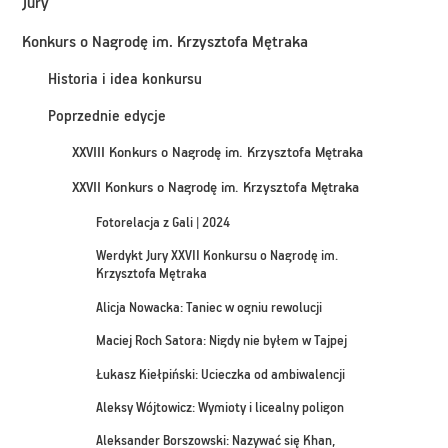
Jury
Konkurs o Nagrodę im. Krzysztofa Mętraka
Historia i idea konkursu
Poprzednie edycje
XXVIII Konkurs o Nagrodę im. Krzysztofa Mętraka
XXVII Konkurs o Nagrodę im. Krzysztofa Mętraka
Fotorelacja z Gali | 2024
Werdykt Jury XXVII Konkursu o Nagrodę im.
Krzysztofa Mętraka
Alicja Nowacka: Taniec w ogniu rewolucji
Maciej Roch Satora: Nigdy nie byłem w Tajpej
Łukasz Kiełpiński: Ucieczka od ambiwalencji
Aleksy Wójtowicz: Wymioty i licealny poligon
Aleksander Borszowski: Nazywać się Khan,