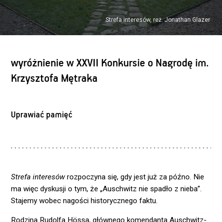
Strefa interesów, reż. Jonathan Glazer
wyróżnienie w XXVII Konkursie o Nagrodę im.
Krzysztofa Mętraka
Uprawiać pamięć
Strefa interesów
rozpoczyna się, gdy jest już za późno. Nie
ma więc dyskusji o tym, że „Auschwitz nie spadło z nieba”.
Stajemy wobec nagości historycznego faktu.
Rodzina Rudolfa Hössa, głównego komendanta Auschwitz-