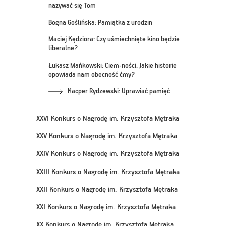
nazywać się Tom
Bogna Goślińska: Pamiątka z urodzin
Maciej Kędziora: Czy uśmiechnięte kino będzie
liberalne?
Łukasz Mańkowski: Ciem-ności. Jakie historie
opowiada nam obecność ćmy?
Kacper Rydzewski: Uprawiać pamięć
XXVI Konkurs o Nagrodę im. Krzysztofa Mętraka
XXV Konkurs o Nagrodę im. Krzysztofa Mętraka
XXIV Konkurs o Nagrodę im. Krzysztofa Mętraka
XXIII Konkurs o Nagrodę im. Krzysztofa Mętraka
XXII Konkurs o Nagrodę im. Krzysztofa Mętraka
XXI Konkurs o Nagrodę im. Krzysztofa Mętraka
XX Konkurs o Nagrodę im. Krzysztofa Mętraka