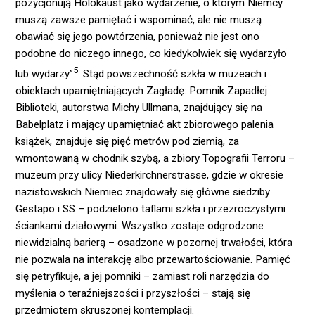
pozycjonują Holokaust jako wydarzenie, o którym Niemcy
muszą zawsze pamiętać i wspominać, ale nie muszą
obawiać się jego powtórzenia, ponieważ nie jest ono
podobne do niczego innego, co kiedykolwiek się wydarzyło
5
lub wydarzy”
. Stąd powszechność szkła w muzeach i
obiektach upamiętniających Zagładę: Pomnik Zapadłej
Biblioteki, autorstwa Michy Ullmana, znajdujący się na
Babelplatz i mający upamiętniać akt zbiorowego palenia
książek, znajduje się pięć metrów pod ziemią, za
wmontowaną w chodnik szybą, a zbiory Topografii Terroru –
muzeum przy ulicy Niederkirchnerstrasse, gdzie w okresie
nazistowskich Niemiec znajdowały się główne siedziby
Gestapo i SS – podzielono taflami szkła i przezroczystymi
ściankami działowymi. Wszystko zostaje odgrodzone
niewidzialną barierą – osadzone w pozornej trwałości, która
nie pozwala na interakcję albo przewartościowanie. Pamięć
się petryfikuje, a jej pomniki – zamiast roli narzędzia do
myślenia o teraźniejszości i przyszłości – stają się
przedmiotem skruszonej kontemplacji.