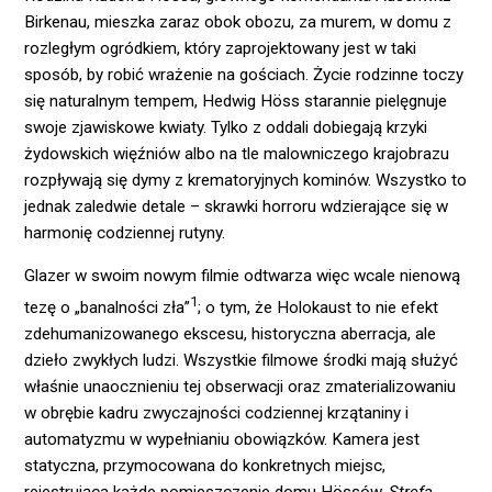
Birkenau, mieszka zaraz obok obozu, za murem, w domu z
rozległym ogródkiem, który zaprojektowany jest w taki
sposób, by robić wrażenie na gościach. Życie rodzinne toczy
się naturalnym tempem, Hedwig Höss starannie pielęgnuje
swoje zjawiskowe kwiaty. Tylko z oddali dobiegają krzyki
żydowskich więźniów albo na tle malowniczego krajobrazu
rozpływają się dymy z krematoryjnych kominów. Wszystko to
jednak zaledwie detale – skrawki horroru wdzierające się w
harmonię codziennej rutyny.
Glazer w swoim nowym filmie odtwarza więc wcale nienową
1
tezę o „banalności zła”
; o tym, że Holokaust to nie efekt
zdehumanizowanego ekscesu, historyczna aberracja, ale
dzieło zwykłych ludzi. Wszystkie filmowe środki mają służyć
właśnie unaocznieniu tej obserwacji oraz zmaterializowaniu
w obrębie kadru zwyczajności codziennej krzątaniny i
automatyzmu w wypełnianiu obowiązków. Kamera jest
statyczna, przymocowana do konkretnych miejsc,