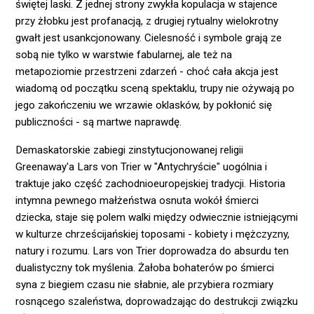
świętej laski. Z jednej strony zwykła kopulacja w stajence
przy żłobku jest profanacją, z drugiej rytualny wielokrotny
gwałt jest usankcjonowany. Cielesność i symbole grają ze
sobą nie tylko w warstwie fabularnej, ale też na
metapoziomie przestrzeni zdarzeń - choć cała akcja jest
wiadomą od początku sceną spektaklu, trupy nie ożywają po
jego zakończeniu we wrzawie oklasków, by pokłonić się
publiczności - są martwe naprawdę.
Demaskatorskie zabiegi zinstytucjonowanej religii
Greenaway'a Lars von Trier w "Antychryście" uogólnia i
traktuje jako część zachodnioeuropejskiej tradycji. Historia
intymna pewnego małżeństwa osnuta wokół śmierci
dziecka, staje się polem walki między odwiecznie istniejącymi
w kulturze chrześcijańskiej toposami - kobiety i mężczyzny,
natury i rozumu. Lars von Trier doprowadza do absurdu ten
dualistyczny tok myślenia. Żałoba bohaterów po śmierci
syna z biegiem czasu nie słabnie, ale przybiera rozmiary
rosnącego szaleństwa, doprowadzając do destrukcji związku