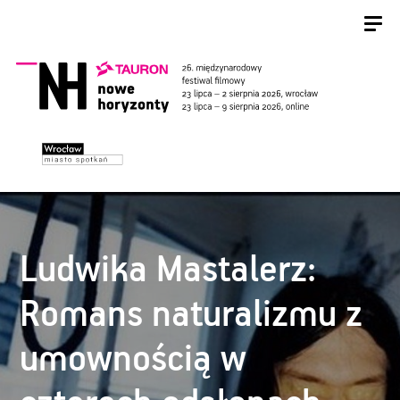
Ludwika Mastalerz:
Romans naturalizmu z
umownością w