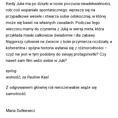
Kiedy Julia ma po dziurki w nosie poczucia nieadekwatności,
robi coś wspaniale spontanicznego: wprasza się na
przypadkowe wesele i stwarza sobie odskocznię, w której
może się bawić na własnych zasadach. Podczas tego
wieczoru mamy do czynienia z Julią w wersji
meta
, która
przykłada maski całkowicie świadomie i dla zabawy.
Najgorszy człowiek na świecie
z kolei przymierza rozdziały, a
koherentna i spójna historia wyłania się z różnorodności –
czyż nie jest w tym podobny do swojej protagonistki? Czy
nawet sam film widzi siebie w Julii?
epilog
wolność; za Pauline Kael
Z odgrywaniem głównej roli nierozerwalnie wiąże się
samotność.
Maria Dutkiewicz