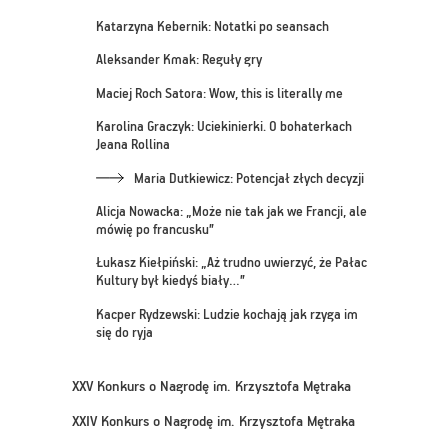
Katarzyna Kebernik: Notatki po seansach
Aleksander Kmak: Reguły gry
Maciej Roch Satora: Wow, this is literally me
Karolina Graczyk: Uciekinierki. O bohaterkach
Jeana Rollina
Maria Dutkiewicz: Potencjał złych decyzji
Alicja Nowacka: „Może nie tak jak we Francji, ale
mówię po francusku”
Łukasz Kiełpiński: „Aż trudno uwierzyć, że Pałac
Kultury był kiedyś biały…”
Kacper Rydzewski: Ludzie kochają jak rzyga im
się do ryja
XXV Konkurs o Nagrodę im. Krzysztofa Mętraka
XXIV Konkurs o Nagrodę im. Krzysztofa Mętraka