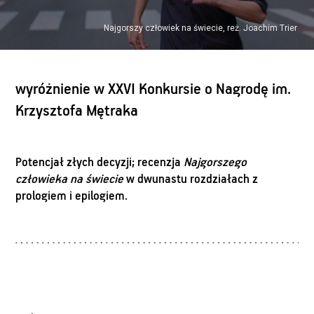
Najgorszy człowiek na świecie, reż. Joachim Trier
wyróżnienie w XXVI Konkursie o Nagrodę im.
Krzysztofa Mętraka
Potencjał złych decyzji; recenzja
Najgorszego
człowieka na świecie
w dwunastu rozdziałach z
prologiem i epilogiem.