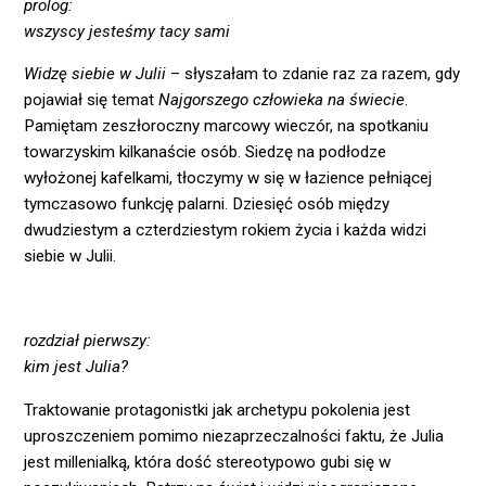
prolog:
wszyscy jesteśmy tacy sami
Widzę siebie w Julii
– słyszałam to zdanie raz za razem, gdy
pojawiał się temat
Najgorszego człowieka na świecie
.
Pamiętam zeszłoroczny marcowy wieczór, na spotkaniu
towarzyskim kilkanaście osób. Siedzę na podłodze
wyłożonej kafelkami, tłoczymy w się w łazience pełniącej
tymczasowo funkcję palarni. Dziesięć osób między
dwudziestym a czterdziestym rokiem życia i każda widzi
siebie w Julii.
rozdział pierwszy:
kim jest Julia?
Traktowanie protagonistki jak archetypu pokolenia jest
uproszczeniem pomimo niezaprzeczalności faktu, że Julia
jest millenialką, która dość stereotypowo gubi się w