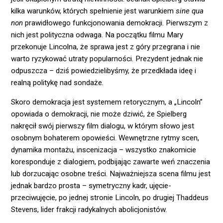
kilka warunków, których spełnienie jest warunkiem
sine qua
non
prawidłowego funkcjonowania demokracji. Pierwszym z
nich jest polityczna odwaga. Na początku filmu Mary
przekonuje Lincolna, że sprawa jest z góry przegrana i nie
warto ryzykować utraty popularności. Prezydent jednak nie
odpuszcza – dziś powiedzielibyśmy, że przedkłada ideę i
realną politykę nad sondaże.
Skoro demokracja jest systemem retorycznym, a „Lincoln”
opowiada o demokracji, nie może dziwić, że Spielberg
nakręcił swój pierwszy film dialogu, w którym słowo jest
osobnym bohaterem opowieści. Wewnętrzne rytmy scen,
dynamika montażu, inscenizacja – wszystko znakomicie
koresponduje z dialogiem, podbijając zawarte weń znaczenia
lub dorzucając osobne treści. Najważniejsza scena filmu jest
jednak bardzo prosta – symetryczny kadr, ujęcie-
przeciwujęcie, po jednej stronie Lincoln, po drugiej Thaddeus
Stevens, lider frakcji radykalnych abolicjonistów.