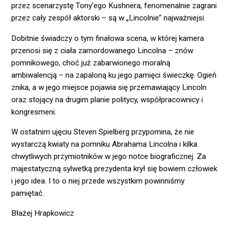
przez scenarzystę Tony’ego Kushnera, fenomenalnie zagrani
przez cały zespół aktorski – są w „Lincolnie” najważniejsi.
Dobitnie świadczy o tym finałowa scena, w której kamera
przenosi się z ciała zamordowanego Lincolna – znów
pomnikowego, choć już zabarwionego moralną
ambiwalencją – na zapaloną ku jego pamięci świeczkę. Ogień
znika, a w jego miejsce pojawia się przemawiający Lincoln
oraz stojący na drugim planie politycy, współpracownicy i
kongresmeni.
W ostatnim ujęciu Steven Spielberg przypomina, że nie
wystarczą kwiaty na pomniku Abrahama Lincolna i kilka
chwytliwych przymiotników w jego notce biograficznej. Za
majestatyczną sylwetką prezydenta krył się bowiem człowiek
i jego idea. I to o niej przede wszystkim powinniśmy
pamiętać.
Błażej Hrapkowicz