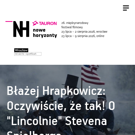
Błażej Hrapkowicz:
Oczywiście, że tak! O
"Lincolnie" Stevena