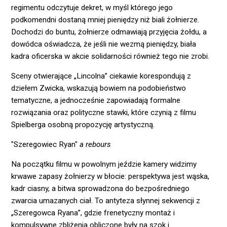
regimentu odczytuje dekret, w myśl którego jego
podkomendni dostaną mniej pieniędzy niż biali żołnierze.
Dochodzi do buntu, żołnierze odmawiają przyjęcia żołdu, a
dowódca oświadcza, że jeśli nie wezmą pieniędzy, biała
kadra oficerska w akcie solidarności również tego nie zrobi.
Sceny otwierające „Lincolna” ciekawie korespondują z
dziełem Zwicka, wskazują bowiem na podobieństwo
tematyczne, a jednocześnie zapowiadają formalne
rozwiązania oraz polityczne stawki, które czynią z filmu
Spielberga osobną propozycję artystyczną.
"Szeregowiec Ryan"
a rebours
Na początku filmu w powolnym jeździe kamery widzimy
krwawe zapasy żołnierzy w błocie: perspektywa jest wąska,
kadr ciasny, a bitwa sprowadzona do bezpośredniego
zwarcia umazanych ciał. To antyteza słynnej sekwencji z
„Szeregowca Ryana”, gdzie frenetyczny montaż i
kompulsywne zbliżenia obliczone były na szok i