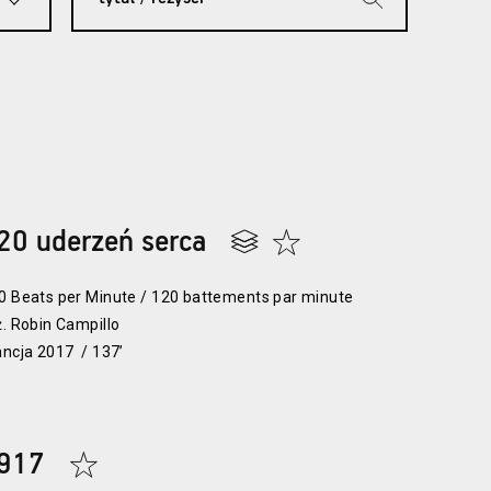
20 uderzeń serca
0 Beats per Minute / 120 battements par minute
ż. Robin Campillo
ancja 2017 / 137’
917