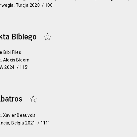
rwegia, Turcja 2020 / 100’
kta Bibiego
e Bibi Files
ż. Alexis Bloom
A 2024 / 115’
lbatros
ż. Xavier Beauvois
ancja, Belgia 2021 / 111’