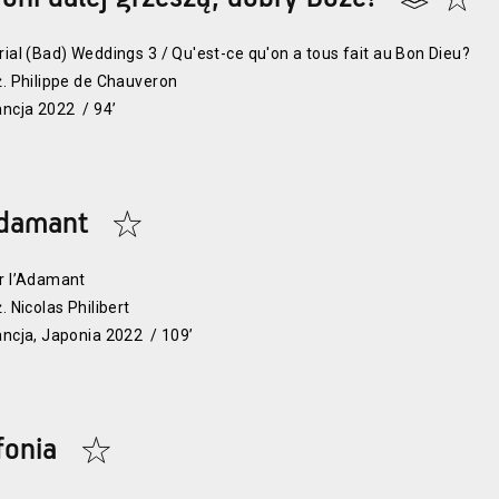
rial (Bad) Weddings 3 / Qu'est-ce qu'on a tous fait au Bon Dieu?
ż. Philippe de Chauveron
ancja 2022 / 94’
damant
r l’Adamant
. Nicolas Philibert
ancja, Japonia 2022 / 109’
fonia