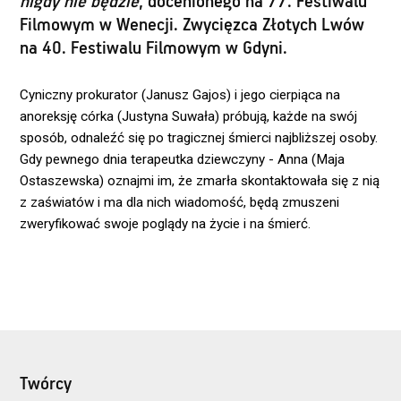
nigdy nie będzie
, docenionego na 77. Festiwalu
Filmowym w Wenecji. Zwycięzca Złotych Lwów
na 40. Festiwalu Filmowym w Gdyni.
Cyniczny prokurator (Janusz Gajos) i jego cierpiąca na
anoreksję córka (Justyna Suwała) próbują, każde na swój
sposób, odnaleźć się po tragicznej śmierci najbliższej osoby.
Gdy pewnego dnia terapeutka dziewczyny - Anna (Maja
Ostaszewska) oznajmi im, że zmarła skontaktowała się z nią
z zaświatów i ma dla nich wiadomość, będą zmuszeni
zweryfikować swoje poglądy na życie i na śmierć.
Twórcy