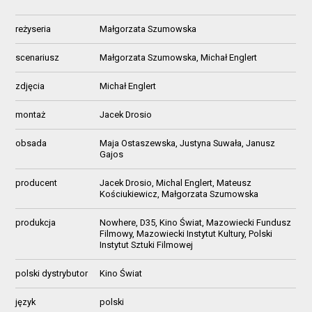
reżyseria
Małgorzata Szumowska
scenariusz
Małgorzata Szumowska, Michał Englert
zdjęcia
Michał Englert
montaż
Jacek Drosio
obsada
Maja Ostaszewska, Justyna Suwała, Janusz
Gajos
producent
Jacek Drosio, Michal Englert, Mateusz
Kościukiewicz, Małgorzata Szumowska
produkcja
Nowhere, D35, Kino Świat, Mazowiecki Fundusz
Filmowy, Mazowiecki Instytut Kultury, Polski
Instytut Sztuki Filmowej
polski dystrybutor
Kino Świat
język
polski