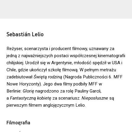
Sebastián Lelio
Reżyser, scenarzysta i producent filmowy, uznawany za
jedną z najważniejszych postaci współczesnej kinematografii
chilijskiej. Urodził się w Argentynie, młodość spędził w USA i
Chile, gdzie ukończył szkołę filmową. W pełnym metrażu
zadebiutował
Świętą rodziną
(Nagroda Publiczności 6. MFF
Nowe Horyzonty). Jego dwa filmy podbiły MFF w
Berlinie:
Glorię
nagrodzono za rolę Pauliny Garcíi,
a
Fantastyczną kobietę
za scenariusz.
Nieposłuszne
są
pierwszym filmem anglojęzycznym Lelio
.
Filmografia