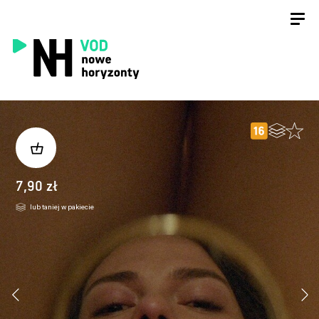
7,90 zł
lub taniej w pakiecie