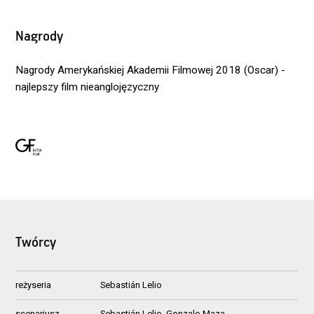
Nagrody
Nagrody Amerykańskiej Akademii Filmowej 2018 (Oscar) -
najlepszy film nieanglojęzyczny
Twórcy
reżyseria
Sebastián Lelio
scenariusz
Sebastián Lelio, Gonzalo Maza