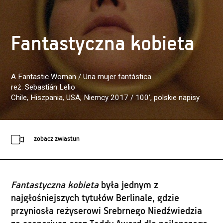
Fantastyczna kobieta
A Fantastic Woman / Una mujer fantástica
reż. Sebastián Lelio
Chile, Hiszpania, USA, Niemcy 2017 / 100’
, polskie napisy
zobacz zwiastun
Fantastyczna kobieta
była jednym z
najgłośniejszych tytułów Berlinale, gdzie
przyniosła reżyserowi Srebrnego Niedźwiedzia