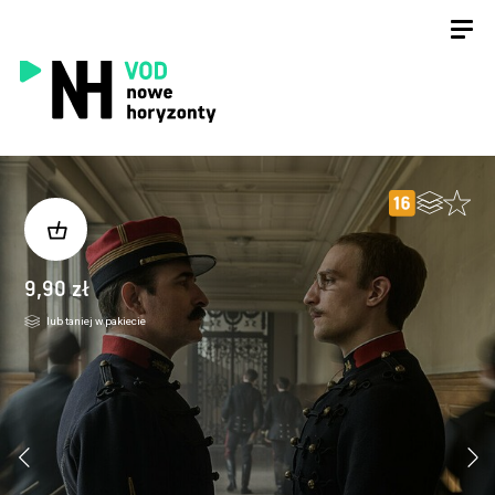
9,90 zł
lub taniej w pakiecie