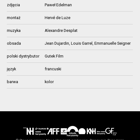
zdjęcia
Paweł Edelman
montaż
Hervé de Luze
muzyka
Alexandre Desplat
obsada
Jean Dujardin, Louis Garrel, Emmanuelle Seigner
polski dystrybutor
Gutek Film
język
francuski
barwa
kolor