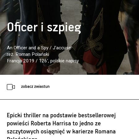
Oficer i szpieg
An Officer and a Spy / J'accuse
reż. Roman Polański
Francja 2019 / 126’
, polskie napisy
zobacz zwiastun
Epicki thriller na podstawie bestsellerowej
powieści Roberta Harrisa to jedno ze
szczytowych osiągnięć w karierze Romana