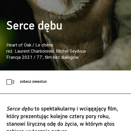
Serce dębu
Heart of Oak / Le chêne
reż. Laurent Charbonnier, Michel Seydoux
Francja 2021 / 77’
, film bez dialogów
zobacz zwiastun
Serce dębu
to spektakularny i wciągający film,
który prezentując kolejne cztery pory roku,
stanowi liryczną odę do życia, w którym głos