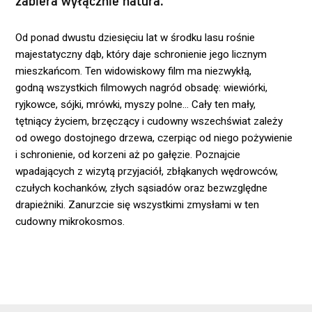
zabiera wyłącznie natura.
Od ponad dwustu dziesięciu lat w środku lasu rośnie
majestatyczny dąb, który daje schronienie jego licznym
mieszkańcom. Ten widowiskowy film ma niezwykłą,
godną wszystkich filmowych nagród obsadę: wiewiórki,
ryjkowce, sójki, mrówki, myszy polne... Cały ten mały,
tętniący życiem, brzęczący i cudowny wszechświat zależy
od owego dostojnego drzewa, czerpiąc od niego pożywienie
i schronienie, od korzeni aż po gałęzie. Poznajcie
wpadających z wizytą przyjaciół, zbłąkanych wędrowców,
czułych kochanków, złych sąsiadów oraz bezwzględne
drapieżniki. Zanurzcie się wszystkimi zmysłami w ten
cudowny mikrokosmos.