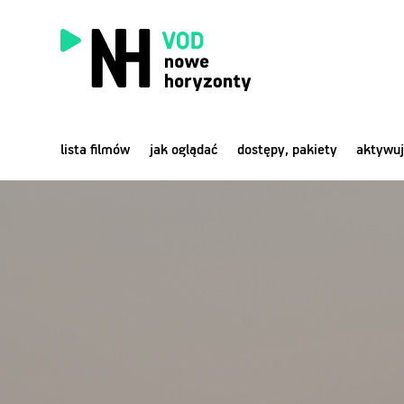
lista filmów
jak oglądać
dostępy, pakiety
aktywuj