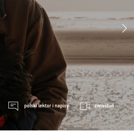
polski lektor i napisy
zwiastun