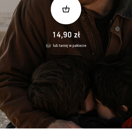
14,90 zł
lub taniej w pakiecie