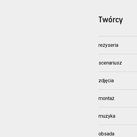
Twórcy
reżyseria
scenariusz
zdjęcia
montaż
muzyka
obsada