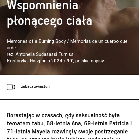
Wspomnienia
płonącego ciała
Memories of a Burning Body / Memorias de un cuerpo que
arde
reż. Antonella Sudasassi Furniss
Kostaryka, Hiszpania 2024 / 90’
, polskie napisy
zobacz zwiastun
Dorastając w czasach, gdy seksualność była
tematem tabu, 68-letnia Ana, 69-letnia Patricia i
71-letnia Mayela rozwinęły swoje postrzeganie