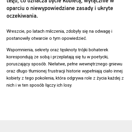
tego, co oznacza bycie kobietą, wyłącznie w
oparciu o niewypowiedziane zasady i ukryte
oczekiwania.
Wreszcie, po latach milczenia, zdobyły się na odwagę i
postanowiły otwarcie o tym opowiedzieć.
Wspomnienia, sekrety oraz tęsknoty trójki bohaterek
korespondują ze sobą i przeplatają się tu w poetycki,
poruszający sposób. Niełatwe, pełne wewnętrznego gniewu
oraz długo tłumionej frustracji historie wypełniają ciało innej
kobiety z tego pokolenia, która odgrywa role z życia każdej z
nich i w ten sposób łączy ich losy.