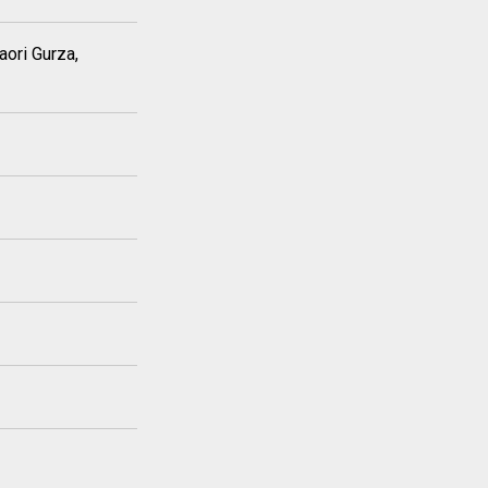
ori Gurza,