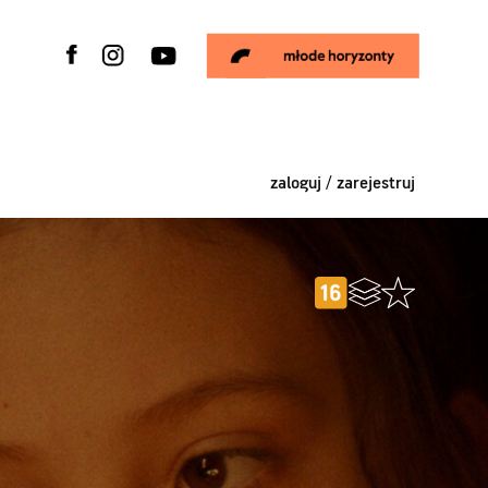
zaloguj / zarejestruj