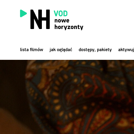
lista filmów
jak oglądać
dostępy, pakiety
aktywuj