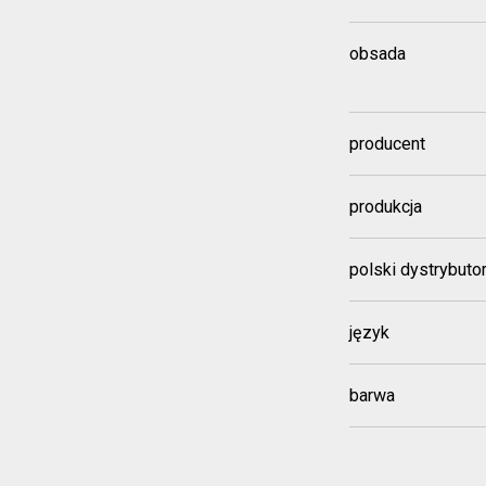
obsada
producent
produkcja
polski dystrybuto
język
barwa