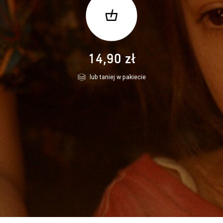
14,90 zł
lub taniej w pakiecie