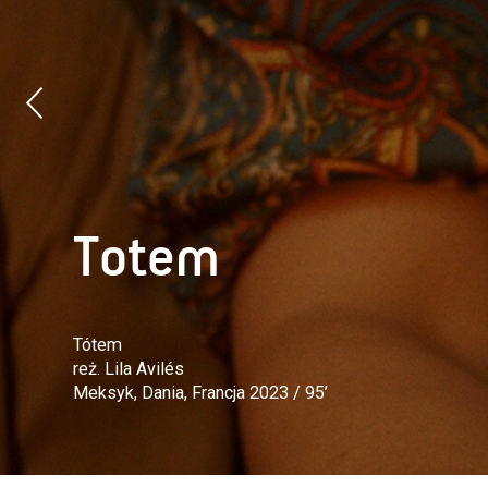
Totem
Tótem
reż. Lila Avilés
Meksyk, Dania, Francja 2023 / 95’