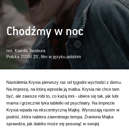
Chodźmy w noc
reż. Kamila Tarabura
Polska 2020 / 25’
, film w języku polskim
Nastoletnia Krysia pierwszy raz od tygodni wychodzi z domu.
Na imprezę, na którą wprosiła ją matka. Krysia nie chce tam
być, ale zawsze robi to, co każą inni - ubiera się tak, jak lubi
mama i grzecznie łyka tabletki od psychiatry. Na imprezie
Krysia wpada na ekscentryczną Majkę. Wyruszają razem w
podróż, która nabiera zawrotnego tempa. Zraniona Majka
sprawdza, jak daleko może się posunąć w swojej