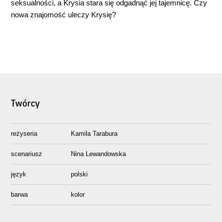
seksualności, a Krysia stara się odgadnąć jej tajemnicę. Czy
nowa znajomość uleczy Krysię?
Twórcy
reżyseria
Kamila Tarabura
scenariusz
Nina Lewandowska
język
polski
barwa
kolor