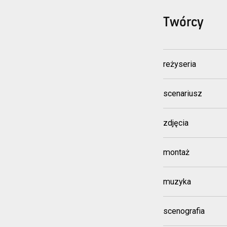
Twórcy
reżyseria
scenariusz
zdjęcia
montaż
muzyka
scenografia