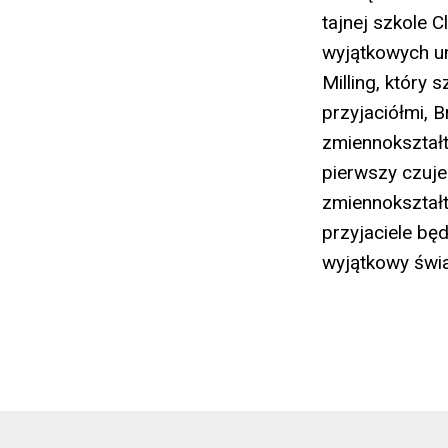
tajnej szkole 
wyjątkowych um
Milling, który
przyjaciółmi, 
zmiennokształt
pierwszy czuje
zmiennokształt
przyjaciele bę
wyjątkowy świat