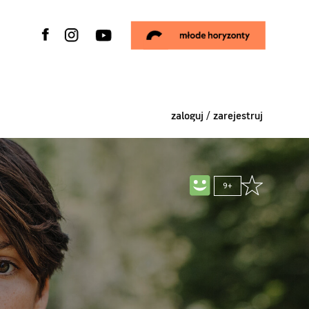
zaloguj / zarejestruj
9+