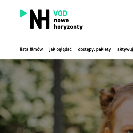
lista filmów
jak oglądać
dostępy, pakiety
aktywuj