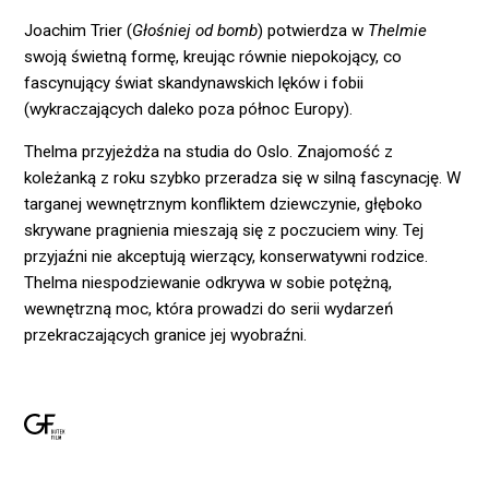
Joachim Trier (
Głośniej od bomb
) potwierdza w
Thelmie
swoją świetną formę, kreując równie niepokojący, co
fascynujący świat skandynawskich lęków i fobii
(wykraczających daleko poza północ Europy).
Thelma przyjeżdża na studia do Oslo. Znajomość z
koleżanką z roku szybko przeradza się w silną fascynację. W
targanej wewnętrznym konfliktem dziewczynie, głęboko
skrywane pragnienia mieszają się z poczuciem winy. Tej
przyjaźni nie akceptują wierzący, konserwatywni rodzice.
Thelma niespodziewanie odkrywa w sobie potężną,
wewnętrzną moc, która prowadzi do serii wydarzeń
przekraczających granice jej wyobraźni.