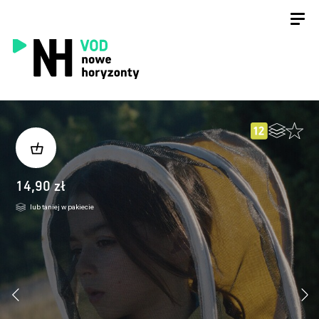
14,90 zł
lub taniej w pakiecie