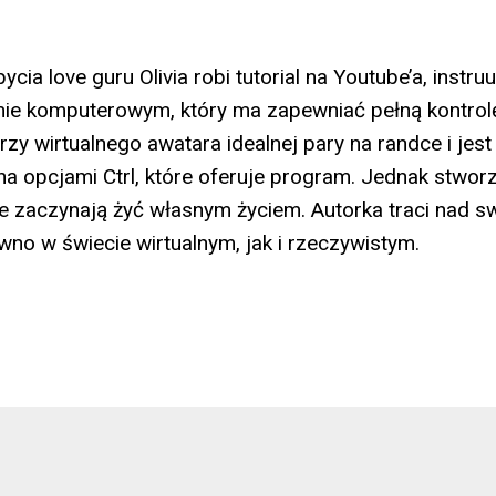
ycia love guru Olivia robi tutorial na Youtube’a, instru
mie komputerowym, który ma zapewniać pełną kontrol
zy wirtualnego awatara idealnej pary na randce i jes
 opcjami Ctrl, które oferuje program. Jednak stworz
e zaczynają żyć własnym życiem. Autorka traci nad 
ówno w świecie wirtualnym, jak i rzeczywistym.