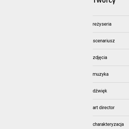
Twórcy
reżyseria
scenariusz
zdjęcia
muzyka
dźwięk
art director
charakteryzacja