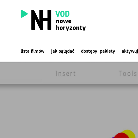
lista filmów
jak oglądać
dostępy, pakiety
aktywuj