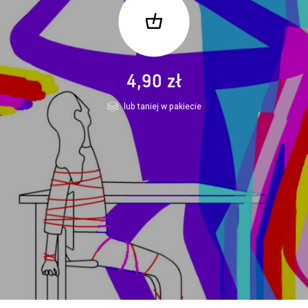
4,90 zł
lub taniej w pakiecie