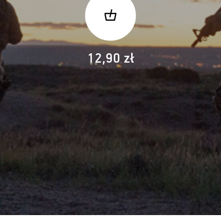
12,90 zł