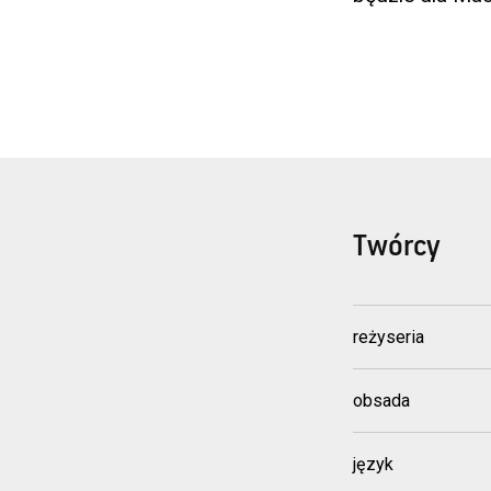
Twórcy
reżyseria
obsada
język