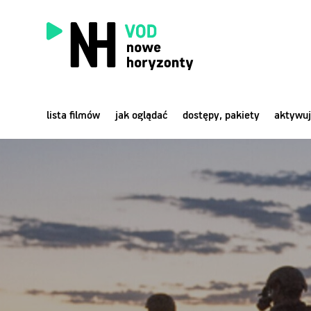
lista filmów
jak oglądać
dostępy, pakiety
aktywuj