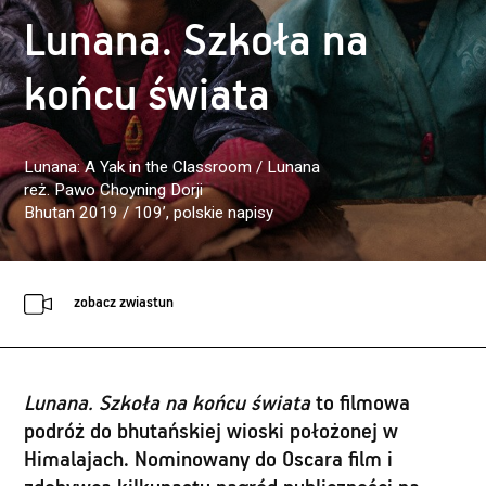
Lunana. Szkoła na
końcu świata
Lunana: A Yak in the Classroom / Lunana
reż. Pawo Choyning Dorji
Bhutan 2019 / 109’
, polskie napisy
zobacz zwiastun
Lunana. Szkoła na końcu świata
to filmowa
podróż do bhutańskiej wioski położonej w
Himalajach. Nominowany do Oscara film i