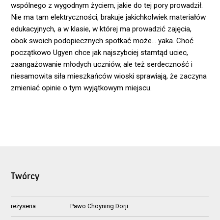
wspólnego z wygodnym życiem, jakie do tej pory prowadził.
Nie ma tam elektryczności, brakuje jakichkolwiek materiałów
edukacyjnych, a w klasie, w której ma prowadzić zajęcia,
obok swoich podopiecznych spotkać może… yaka. Choć
początkowo Ugyen chce jak najszybciej stamtąd uciec,
zaangażowanie młodych uczniów, ale też serdeczność i
niesamowita siła mieszkańców wioski sprawiają, że zaczyna
zmieniać opinie o tym wyjątkowym miejscu.
Twórcy
reżyseria
Pawo Choyning Dorji