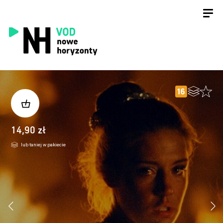
14,90 zł
lub taniej w pakiecie