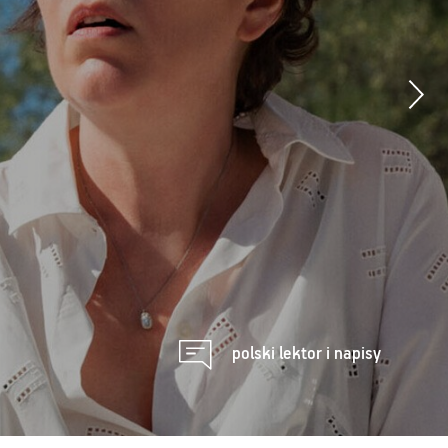
polski lektor i napisy