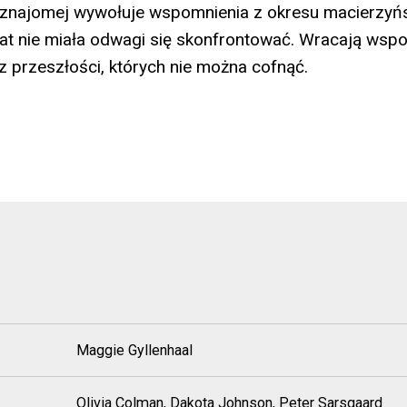
eznajomej wywołuje wspomnienia z okresu macierzyńs
lat nie miała odwagi się skonfrontować. Wracają wspo
z przeszłości, których nie można cofnąć.
Maggie Gyllenhaal
Olivia Colman, Dakota Johnson, Peter Sarsgaard