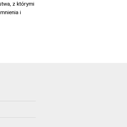
twa, z którymi
mnienia i