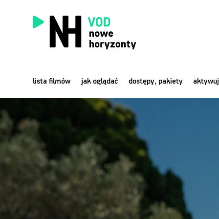
lista filmów
jak oglądać
dostępy, pakiety
aktywuj