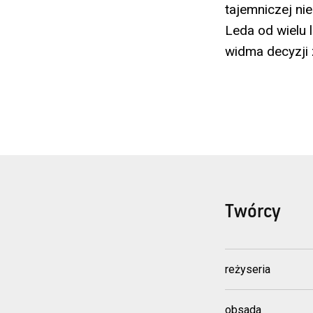
tajemniczej ni
Leda od wielu 
widma decyzji 
Twórcy
reżyseria
obsada