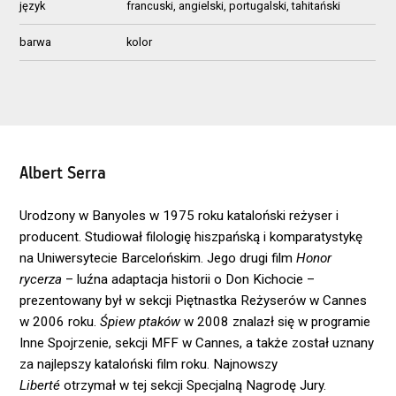
język
francuski, angielski, portugalski, tahitański
barwa
kolor
Albert Serra
Urodzony w Banyoles w 1975 roku kataloński reżyser i
producent. Studiował filologię hiszpańską i komparatystykę
na Uniwersytecie Barcelońskim. Jego drugi film
Honor
rycerza
– luźna adaptacja historii o Don Kichocie –
prezentowany był w sekcji Piętnastka Reżyserów w Cannes
w 2006 roku.
Śpiew ptaków
w 2008 znalazł się w programie
Inne Spojrzenie, sekcji MFF w Cannes, a także został uznany
za najlepszy kataloński film roku. Najnowszy
Liberté
otrzymał w tej sekcji Specjalną Nagrodę Jury.