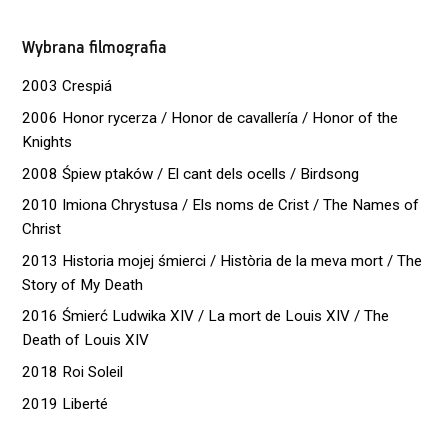
Wybrana filmografia
2003 Crespiá
2006 Honor rycerza / Honor de cavallería / Honor of the
Knights
2008 Śpiew ptaków / El cant dels ocells / Birdsong
2010 Imiona Chrystusa / Els noms de Crist / The Names of
Christ
2013 Historia mojej śmierci / Història de la meva mort / The
Story of My Death
2016 Śmierć Ludwika XIV / La mort de Louis XIV / The
Death of Louis XIV
2018 Roi Soleil
2019 Liberté