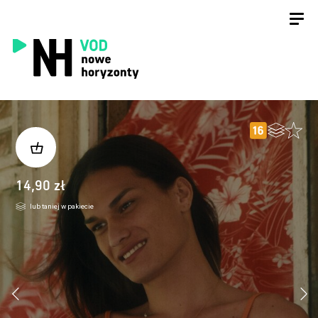
14,90 zł
lub taniej w pakiecie