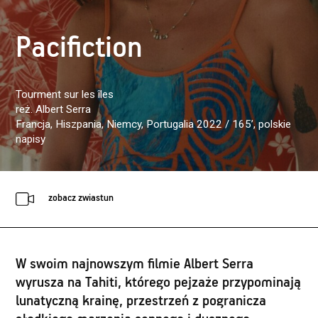
Pacifiction
Tourment sur les îles
reż. Albert Serra
Francja, Hiszpania, Niemcy, Portugalia 2022 / 165’
, polskie
napisy
zobacz zwiastun
W swoim najnowszym filmie Albert Serra
wyrusza na Tahiti, którego pejzaże przypominają
lunatyczną krainę, przestrzeń z pogranicza