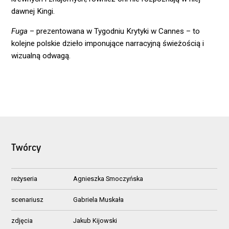
dawnej Kingi.
Fuga
– prezentowana w Tygodniu Krytyki w Cannes – to
kolejne polskie dzieło imponujące narracyjną świeżością i
wizualną odwagą.
Twórcy
reżyseria
Agnieszka Smoczyńska
scenariusz
Gabriela Muskała
zdjęcia
Jakub Kijowski