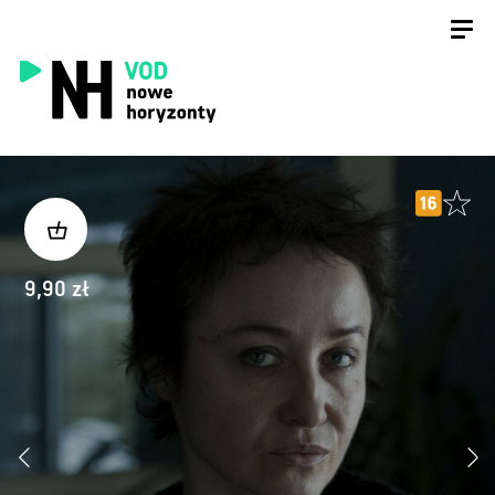
9,90 zł