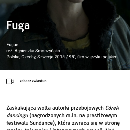
Fuga
Fugue
reż. Agnieszka Smoczyńska
Polska, Czechy, Szwecja 2018 / 98’
, film w języku polskim
zobacz zwiastun
Zaskakująca wolta autorki przebojowych
Córek
dancingu
(nagrodzonych m.in. na prestiżowym
festiwalu Sundance), która zwraca się w stronę