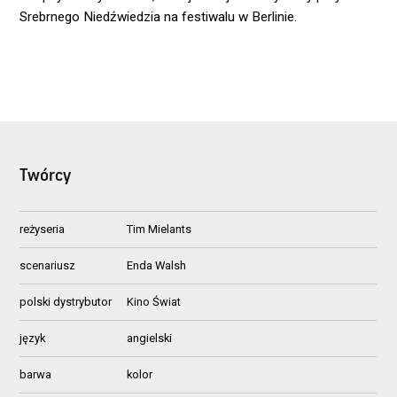
Srebrnego Niedźwiedzia na festiwalu w Berlinie.
Twórcy
reżyseria
Tim Mielants
scenariusz
Enda Walsh
polski dystrybutor
Kino Świat
język
angielski
barwa
kolor