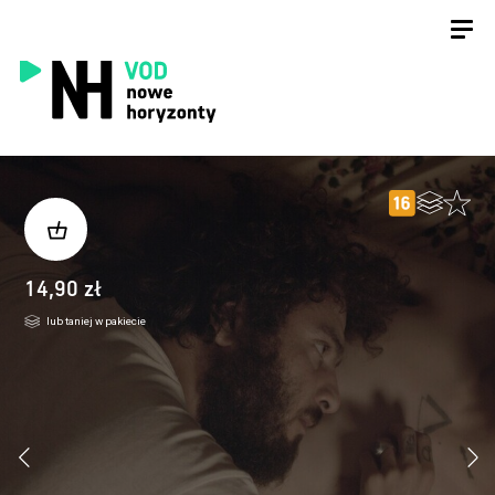
14,90 zł
lub taniej w pakiecie