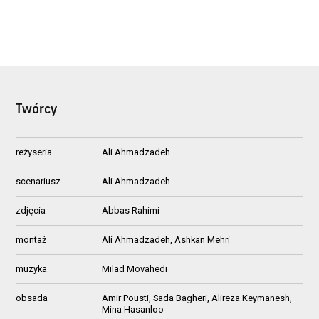
Twórcy
reżyseria
Ali Ahmadzadeh
scenariusz
Ali Ahmadzadeh
zdjęcia
Abbas Rahimi
montaż
Ali Ahmadzadeh, Ashkan Mehri
muzyka
Milad Movahedi
obsada
Amir Pousti, Sada Bagheri, Alireza Keymanesh,
Mina Hasanloo