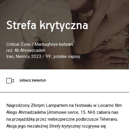
Strefa krytyczna
Critical Zone / Mantagheye bohrani
reż. Ali Ahmadzadeh
Iran, Niemcy 2023 / 99’
, polskie napisy
zobacz zwiastun
Nagrodzony Złotym Lampartem na festiwalu w Locarno film
Alego Ahmadzadeha (
Atomowe serce
, 15. NH) zabiera nas
na przejażdżkę przez niebezpieczne podbrzusze Teheranu.
Akcja jego niezależnej
Strefy krytycznej
rozgrywa się