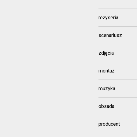
reżyseria
scenariusz
zdjęcia
montaż
muzyka
obsada
producent