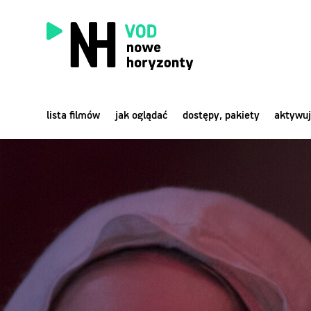
lista filmów
jak oglądać
dostępy, pakiety
aktywuj