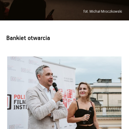
fot. Michał Mroczkowski
Bankiet otwarcia