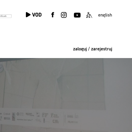
english
zaloguj / zarejestruj