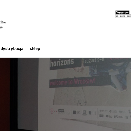
dystrybucja
sklep