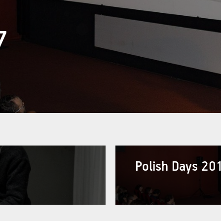
7
Polish Days 2