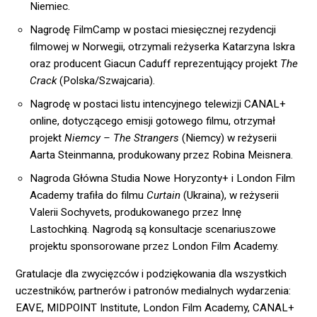
Niemiec.
Nagrodę FilmCamp w postaci miesięcznej rezydencji
filmowej w Norwegii, otrzymali reżyserka Katarzyna Iskra
oraz producent Giacun Caduff reprezentujący projekt
The
Crack
(Polska/Szwajcaria).
Nagrodę w postaci listu intencyjnego telewizji CANAL+
online, dotyczącego emisji gotowego filmu, otrzymał
projekt
Niemcy – The Strangers
(Niemcy) w reżyserii
Aarta Steinmanna, produkowany przez Robina Meisnera.
Nagroda Główna Studia Nowe Horyzonty+ i London Film
Academy trafiła do filmu
Curtain
(Ukraina), w reżyserii
Valerii Sochyvets, produkowanego przez Innę
Lastochkiną. Nagrodą są konsultacje scenariuszowe
projektu sponsorowane przez London Film Academy.
Gratulacje dla zwycięzców i podziękowania dla wszystkich
uczestników, partnerów i patronów medialnych wydarzenia:
EAVE, MIDPOINT Institute, London Film Academy, CANAL+