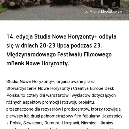
fot. Michał Mroczkowski
14. edycja Studia Nowe Horyzonty+ odbyła
się w dniach 20-23 lipca podczas 23.
Międzynarodowego Festiwalu Filmowego
mBank Nowe Horyzonty.
Studio Nowe Horyzonty+, organizowane przez
Stowarzyszenie Nowe Horyzonty i Creative Europe Desk
Polska, to cztery dni warsztatów i wykładów dotyczących
różnych aspektów promocji i rozwoju projektu,
przeznaczone dla reżyserów i producentów, którzy rozwijają
pierwszy lub drugi pełnometrażowy film fabularny. Uczestnicy
z Polski, Szwajcarii, Rumunii, Hiszpanii, Niemiec i Ukrainy