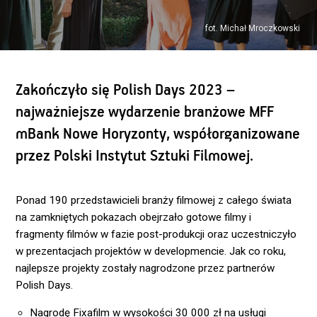
fot. Michał Mroczkowski
Zakończyło się Polish Days 2023 –
najważniejsze wydarzenie branżowe MFF
mBank Nowe Horyzonty, współorganizowane
przez Polski Instytut Sztuki Filmowej.
Ponad 190 przedstawicieli branży filmowej z całego świata
na zamkniętych pokazach obejrzało gotowe filmy i
fragmenty filmów w fazie post-produkcji oraz uczestniczyło
w prezentacjach projektów w developmencie. Jak co roku,
najlepsze projekty zostały nagrodzone przez partnerów
Polish Days.
Nagrodę
Fixafilm
w wysokości 30 000 zł na usługi