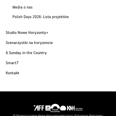
Media o nas
Polish Days 2026: Lista projektów
Studio Nowe Horyzonty+
Scenarzystki na horyzoncie
A Sunday in the Country
Smart7
Kontakt
© Stowarzyszenie Nowe Horyzonty
realizacja:
Pracownia Pakamera