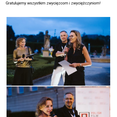
Gratulujemy wszystkim zwycięzcom i zwyciężczyniom!