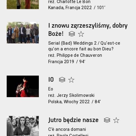
reż. Charlotte Le Bon
Kanada, Francja 2022 / 101’
I znowu zgrzeszyliśmy, dobry
Boże!
Serial (Bad) Weddings 2 / Qu'est-ce
qu'on a encore fait au bon Dieu?
reż. Philippe de Chauveron
Francja 2019 / 94’
IO
Eo
reż. Jerzy Skolimowski
Polska, Włochy 2022 / 84’
Jutro będzie nasze
C'è ancora domani
reż. Paola Cortellesi