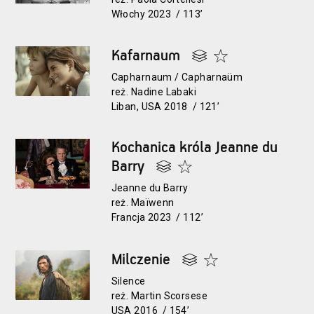
Włochy 2023 / 113’
Kafarnaum
Capharnaum / Capharnaüm
reż. Nadine Labaki
Liban, USA 2018 / 121’
Kochanica króla Jeanne du
Barry
Jeanne du Barry
reż. Maïwenn
Francja 2023 / 112’
Milczenie
Silence
reż. Martin Scorsese
USA 2016 / 154’