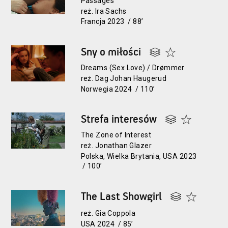
Passages
reż. Ira Sachs
Francja 2023 / 88’
Sny o miłości
Dreams (Sex Love) / Drømmer
reż. Dag Johan Haugerud
Norwegia 2024 / 110’
Strefa interesów
The Zone of Interest
reż. Jonathan Glazer
Polska, Wielka Brytania, USA 2023
/ 100’
The Last Showgirl
reż. Gia Coppola
USA 2024 / 85’