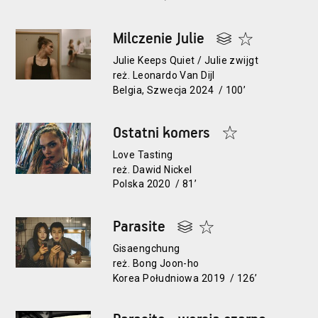
Milczenie Julie
Julie Keeps Quiet / Julie zwijgt
reż. Leonardo Van Dijl
Belgia, Szwecja 2024 / 100’
Ostatni komers
Love Tasting
reż. Dawid Nickel
Polska 2020 / 81’
Parasite
Gisaengchung
reż. Bong Joon-ho
Korea Południowa 2019 / 126’