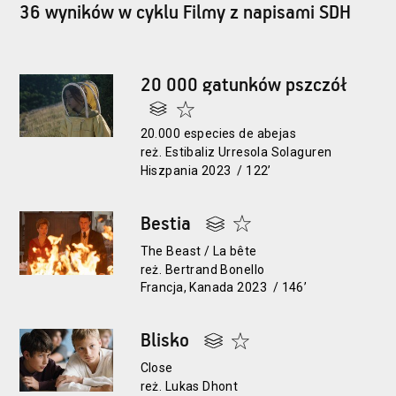
36 wyników w cyklu Filmy z napisami SDH
20 000 gatunków pszczół
20.000 especies de abejas
reż. Estibaliz Urresola Solaguren
Hiszpania 2023 / 122’
Bestia
The Beast / La bête
reż. Bertrand Bonello
Francja, Kanada 2023 / 146’
Blisko
Close
reż. Lukas Dhont