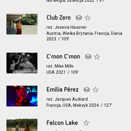
Norwegia, Szwecja 2022 / 97’
Club Zero
reż. Jessica Hausner
Austria, Wielka Brytania, Francja, Dania
2023 / 109’
C'mon C'mon
reż. Mike Mills
USA 2021 / 109’
Emilia Pérez
reż. Jacques Audiard
Francja, USA, Meksyk 2024 / 127’
Falcon Lake