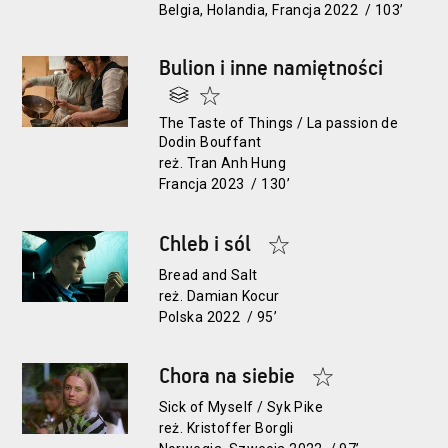
Belgia, Holandia, Francja 2022 / 103’
Bulion i inne namiętności
The Taste of Things / La passion de
Dodin Bouffant
reż. Tran Anh Hung
Francja 2023 / 130’
Chleb i sól
Bread and Salt
reż. Damian Kocur
Polska 2022 / 95’
Chora na siebie
Sick of Myself / Syk Pike
reż. Kristoffer Borgli