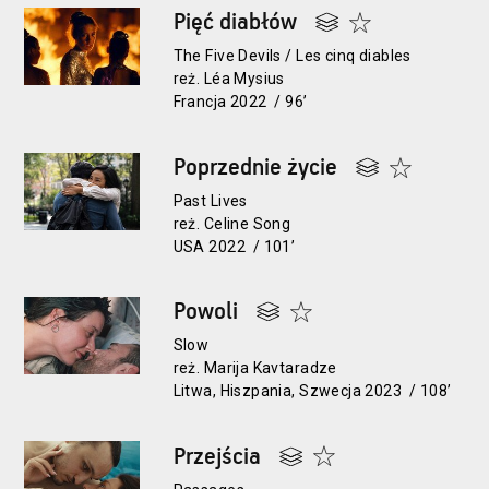
Pięć diabłów
The Five Devils / Les cinq diables
reż. Léa Mysius
Francja 2022 / 96’
Poprzednie życie
Past Lives
reż. Celine Song
USA 2022 / 101’
Powoli
Slow
reż. Marija Kavtaradze
Litwa, Hiszpania, Szwecja 2023 / 108’
Przejścia