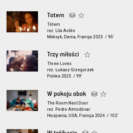
Totem
Tótem
reż. Lila Avilés
Meksyk, Dania, Francja 2023 / 95’
Trzy miłości
Three Loves
reż. Łukasz Grzegorzek
Polska 2025 / 99’
W pokoju obok
The Room Next Door
reż. Pedro Almodóvar
Hiszpania, USA, Francja 2024 / 102’