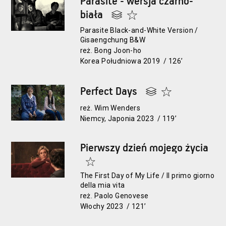
Parasite - wersja czarno-
biała
Parasite Black-and-White Version /
Gisaengchung B&W
reż. Bong Joon-ho
Korea Południowa 2019 / 126’
Perfect Days
reż. Wim Wenders
Niemcy, Japonia 2023 / 119’
Pierwszy dzień mojego życia
The First Day of My Life / Il primo giorno
della mia vita
reż. Paolo Genovese
Włochy 2023 / 121’