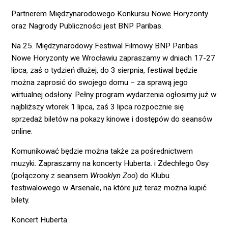
Partnerem Międzynarodowego Konkursu Nowe Horyzonty
oraz Nagrody Publiczności jest BNP Paribas.
Na 25. Międzynarodowy Festiwal Filmowy BNP Paribas
Nowe Horyzonty we Wrocławiu zapraszamy w dniach 17-27
lipca, zaś o tydzień dłużej, do 3 sierpnia, festiwal będzie
można zaprosić do swojego domu – za sprawą jego
wirtualnej odsłony. Pełny program wydarzenia ogłosimy już w
najbliższy wtorek 1 lipca, zaś 3 lipca rozpocznie się
sprzedaż biletów na pokazy kinowe i dostępów do seansów
online.
Komunikować będzie można także za pośrednictwem
muzyki. Zapraszamy na koncerty Huberta. i Zdechłego Osy
(połączony z seansem
Wrooklyn Zoo
) do Klubu
festiwalowego w Arsenale, na które już teraz można kupić
bilety.
Koncert Huberta.