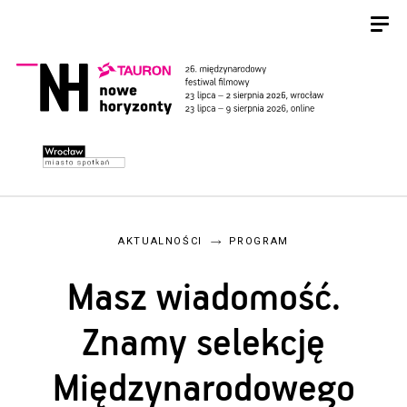
AKTUALNOŚCI
PROGRAM
Masz wiadomość.
Znamy selekcję
Międzynarodowego