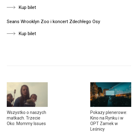
Kup bilet
Seans Wrooklyn Zoo i koncert Zdechłego Osy
Kup bilet
Wszystko o naszych
Pokazy plenerowe:
matkach. Trzecie
Kino na Rynku i w
Oko: Mommy Issues
OPT Zamek w
Leśnicy