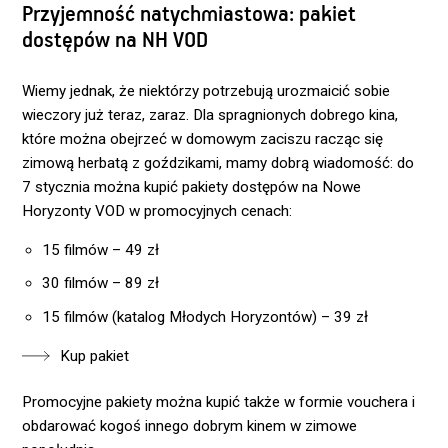
Przyjemność natychmiastowa: pakiet
dostępów na NH VOD
Wiemy jednak, że niektórzy potrzebują urozmaicić sobie
wieczory już teraz, zaraz. Dla spragnionych dobrego kina,
które można obejrzeć w domowym zaciszu racząc się
zimową herbatą z goździkami, mamy dobrą wiadomość: do
7 stycznia można kupić pakiety dostępów na Nowe
Horyzonty VOD w promocyjnych cenach:
15 filmów – 49 zł
30 filmów – 89 zł
15 filmów (katalog Młodych Horyzontów) – 39 zł
Kup pakiet
Promocyjne pakiety można kupić także w formie vouchera i
obdarować kogoś innego dobrym kinem w zimowe