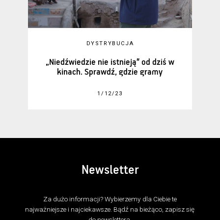
DYSTRYBUCJA
„Niedźwiedzie nie istnieją” od dziś w
kinach. Sprawdź, gdzie gramy
1/12/23
Newsletter
Za dużo informacji? Wybierzemy dla Ciebie te
najważniejsze i najciekawsze. Bądź na bieżąco, zapisz się
do newslettera.