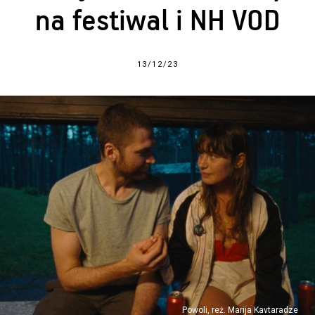
na festiwal i NH VOD
13/12/23
Powoli, reż. Marija Kavtaradze