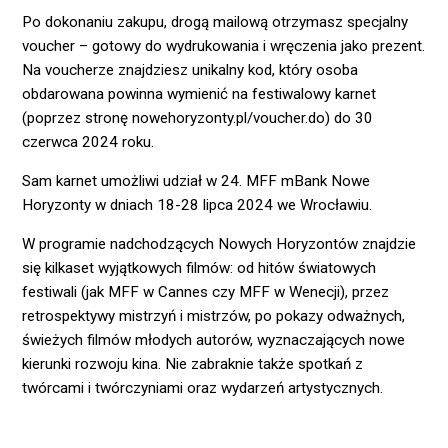
Po dokonaniu zakupu, drogą mailową otrzymasz specjalny
voucher – gotowy do wydrukowania i wręczenia jako prezent.
Na voucherze znajdziesz unikalny kod, który osoba
obdarowana powinna wymienić na festiwalowy karnet
(poprzez stronę nowehoryzonty.pl/voucher.do) do 30
czerwca 2024 roku.
Sam karnet umożliwi udział w 24. MFF mBank Nowe
Horyzonty w dniach 18-28 lipca 2024 we Wrocławiu.
W programie nadchodzących Nowych Horyzontów znajdzie
się kilkaset wyjątkowych filmów: od hitów światowych
festiwali (jak MFF w Cannes czy MFF w Wenecji), przez
retrospektywy mistrzyń i mistrzów, po pokazy odważnych,
świeżych filmów młodych autorów, wyznaczających nowe
kierunki rozwoju kina. Nie zabraknie także spotkań z
twórcami i twórczyniami oraz wydarzeń artystycznych.