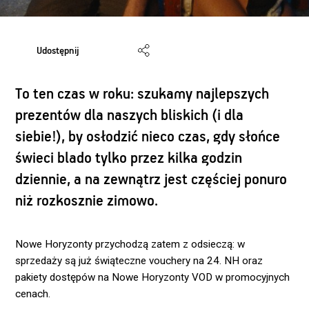
Udostępnij
To ten czas w roku: szukamy najlepszych
prezentów dla naszych bliskich (i dla
siebie!), by osłodzić nieco czas, gdy słońce
świeci blado tylko przez kilka godzin
dziennie, a na zewnątrz jest częściej ponuro
niż rozkosznie zimowo.
Nowe Horyzonty przychodzą zatem z odsieczą: w
sprzedaży są już świąteczne vouchery na 24. NH oraz
pakiety dostępów na Nowe Horyzonty VOD w promocyjnych
cenach.