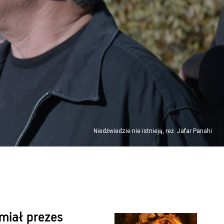
Niedźwiedzie nie istnieją, reż. Jafar Panahi
miał prezes