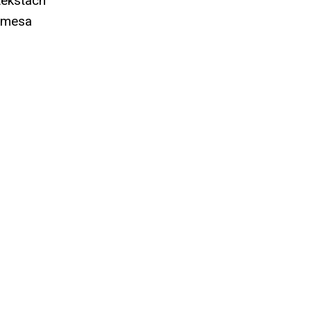
tekstach
mesa