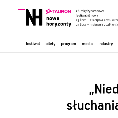
festiwal
bilety
program
media
industry
„Nie
słuchani