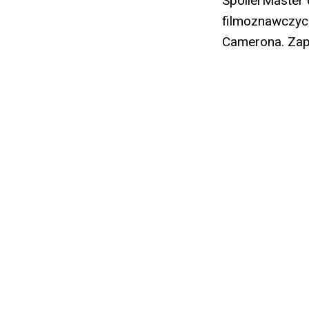
SpoilerMaster
filmoznawczyc
Camerona. Zap