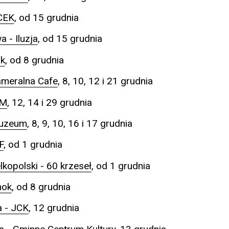
CEK
, od 15 grudnia
 - Iluzja
, od 15 grudnia
ak
, od 8 grudnia
ameralna Cafe
, 8, 10, 12 i 21 grudnia
KM
, 12, 14 i 29 grudnia
Muzeum
, 8, 9, 10, 16 i 17 grudnia
F
, od 1 grudnia
kopolski - 60 krzeseł
, od 1 grudnia
mok
, od 8 grudnia
a - JCK
, 12 grudnia