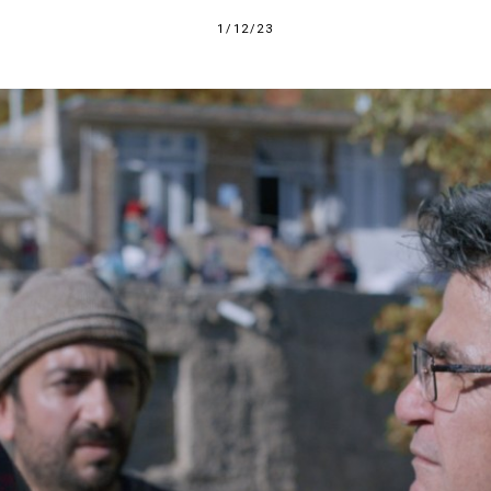
1/12/23