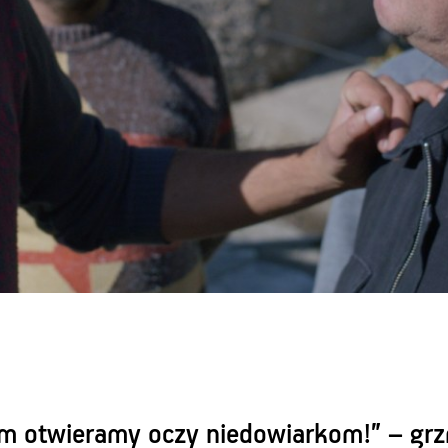
m otwieramy oczy niedowiarkom!” – grz