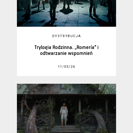
DYSTRYBUCJA
Trylogia Rodzinna. „Romería” i
odtwarzanie wspomnień
11/05/26