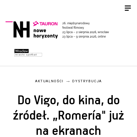
AKTUALNOŚCI
DYSTRYBUCJA
Do Vigo, do kina, do
źródeł. „Romería" już
na ekranach