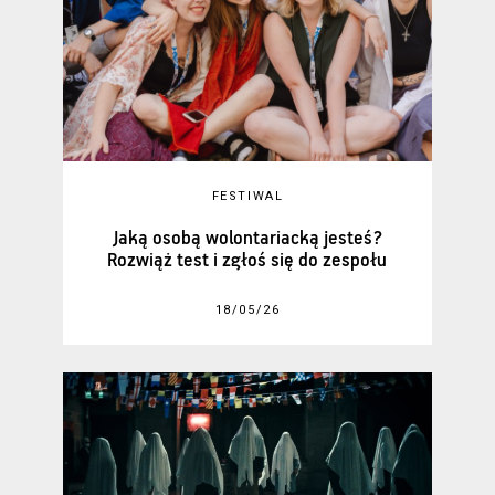
FESTIWAL
Jaką osobą wolontariacką jesteś?
Rozwiąż test i zgłoś się do zespołu
18/05/26