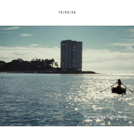
15/05/26
Romería, reż. Carla Simón