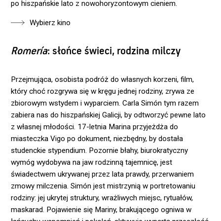
po hiszpańskie lato z nowohoryzontowym cieniem.
Wybierz kino
Romería
: słońce świeci, rodzina milczy
Przejmująca, osobista podróż do własnych korzeni, film,
który choć rozgrywa się w kręgu jednej rodziny, zrywa ze
zbiorowym wstydem i wyparciem. Carla Simón tym razem
zabiera nas do hiszpańskiej Galicji, by odtworzyć pewne lato
z własnej młodości. 17-letnia Marina przyjeżdża do
miasteczka Vigo po dokument, niezbędny, by dostała
studenckie stypendium. Pozornie błahy, biurokratyczny
wymóg wydobywa na jaw rodzinną tajemnicę, jest
świadectwem ukrywanej przez lata prawdy, przerwaniem
zmowy milczenia. Simón jest mistrzynią w portretowaniu
rodziny: jej ukrytej struktury, wrażliwych miejsc, rytuałów,
maskarad. Pojawienie się Mariny, brakującego ogniwa w