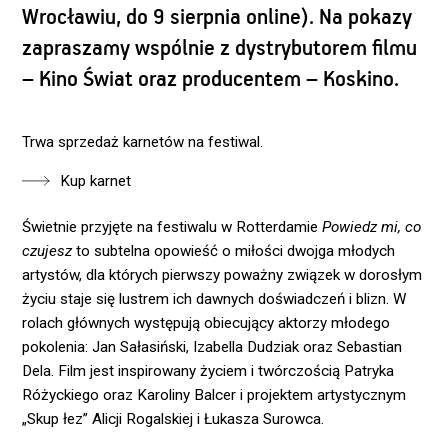
Wrocławiu, do 9 sierpnia online). Na pokazy
zapraszamy wspólnie z dystrybutorem filmu
– Kino Świat oraz producentem – Koskino.
Trwa sprzedaż karnetów na festiwal.
Kup karnet
Świetnie przyjęte na festiwalu w Rotterdamie
Powiedz mi, co
czujesz
to subtelna opowieść o miłości dwojga młodych
artystów, dla których pierwszy poważny związek w dorosłym
życiu staje się lustrem ich dawnych doświadczeń i blizn. W
rolach głównych występują obiecujący aktorzy młodego
pokolenia: Jan Sałasiński, Izabella Dudziak oraz Sebastian
Dela. Film jest inspirowany życiem i twórczością Patryka
Różyckiego oraz Karoliny Balcer i projektem artystycznym
„Skup łez” Alicji Rogalskiej i Łukasza Surowca.