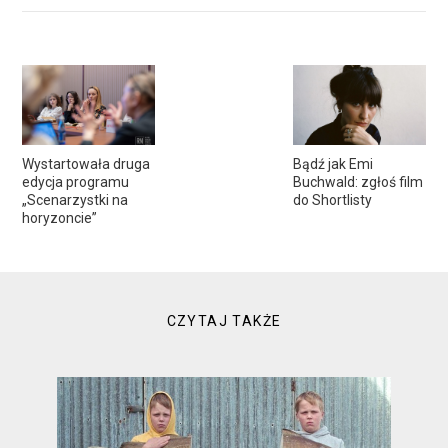
Wystartowała druga
Bądź jak Emi
edycja programu
Buchwald: zgłoś film
„Scenarzystki na
do Shortlisty
horyzoncie”
CZYTAJ TAKŻE