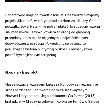
Bohaterowie mają po dwadzieścia lat. Ona tworzy nietypowy
projekt „Skup łez”, w którym płaci ludziom za ich… łzy. On –
początkujący artysta – nie potrafi płakać. Ich uczucie rozwija
się intensywnie i szybko, otwierając drogę do głębokiej
przemiany, która okaże się jednym z najważniejszych
doświadczeń w ich życiu.
Powiedz mi, co czujesz
to
poruszająca historia o intymnej bliskości i miłości, która
potrafi być najlepszym terapeutą.
Nasz człowiek!
Nasze uczucia względem Łukasza Rondudy są niezmiennie
silne i serdeczne – to twórca od wielu lat związany z
Nowymi Horyzontami. Jego debiutancki
Performer
(2015)
brał udział w Międzynarodowym Konkursie Filmów o Sztuce