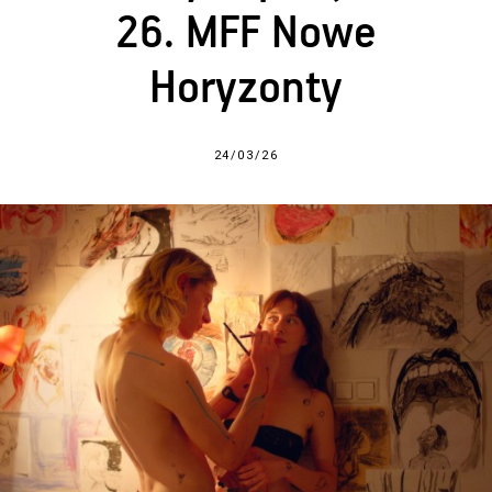
26. MFF Nowe
Horyzonty
24/03/26