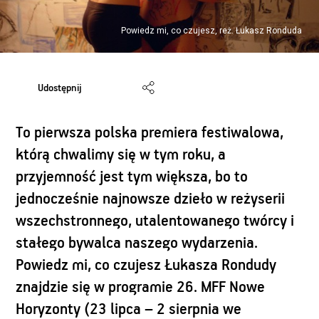
Powiedz mi, co czujesz, reż. Łukasz Ronduda
Udostępnij
To pierwsza polska premiera festiwalowa,
którą chwalimy się w tym roku, a
przyjemność jest tym większa, bo to
jednocześnie najnowsze dzieło w reżyserii
wszechstronnego, utalentowanego twórcy i
stałego bywalca naszego wydarzenia.
Powiedz mi, co czujesz Łukasza Rondudy
znajdzie się w programie 26. MFF Nowe
Horyzonty (23 lipca – 2 sierpnia we