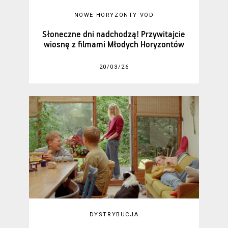
NOWE HORYZONTY VOD
Słoneczne dni nadchodzą! Przywitajcie
wiosnę z filmami Młodych Horyzontów
20/03/26
DYSTRYBUCJA