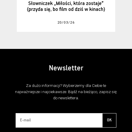
Słowniczek „Miłości, która zostaje”
(przyda się, bo film od dziś w kinach)
20/03/26
Newsletter
Za dużo informacji? Wybierzemy dla Ciebie te
najważniejsze i najciekawsze. Bądź na bieżąco, zapisz się
do newslettera.
OK