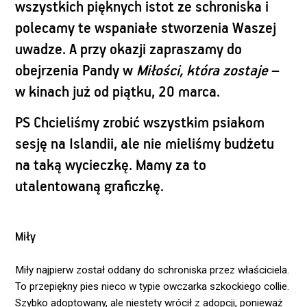
wszystkich pięknych istot ze schroniska i
polecamy te wspaniałe stworzenia Waszej
uwadze. A przy okazji zapraszamy do
obejrzenia Pandy w
Miłości, która zostaje
–
w kinach już od piątku, 20 marca.
PS Chcieliśmy zrobić wszystkim psiakom
sesję na Islandii, ale nie mieliśmy budżetu
na taką wycieczkę. Mamy za to
utalentowaną graficzkę.
Miły
Miły najpierw został oddany do schroniska przez właściciela.
To przepiękny pies nieco w typie owczarka szkockiego collie.
Szybko adoptowany, ale niestety wrócił z adopcji, ponieważ