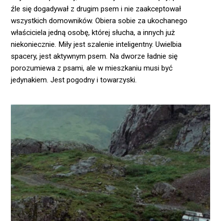
źle się dogadywał z drugim psem i nie zaakceptował
wszystkich domowników. Obiera sobie za ukochanego
właściciela jedną osobę, której słucha, a innych już
niekoniecznie. Miły jest szalenie inteligentny. Uwielbia
spacery, jest aktywnym psem. Na dworze ładnie się
porozumiewa z psami, ale w mieszkaniu musi być
jedynakiem. Jest pogodny i towarzyski.