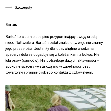
Szczegóły
Bartuś
Bartuś to siedmioletni pies przypominający swoją urodą
nieco Rottweilera. Bartuś został znaleziony, więc nie znamy
jego przeszłości. Jest miły dla ludzi, chętnie chodzi na
spacery i dobrze dogaduje się z koleżankami z boksu. Nie
lubi psów (samców). Nie potrzebuje dużych aktywności –
spokojne spacery wystarczą mu w zupełności. Jest
towarzyski i pragnie bliskiego kontaktu z człowiekiem.