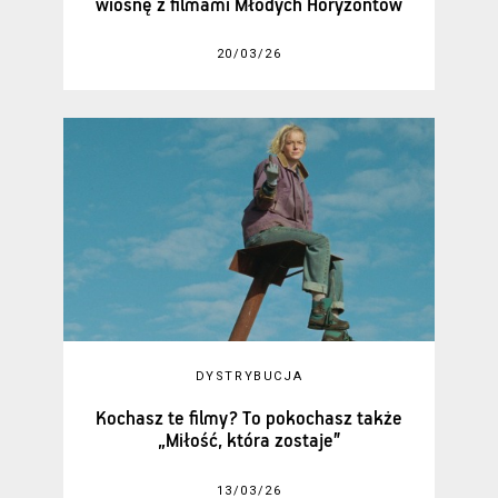
wiosnę z filmami Młodych Horyzontów
20/03/26
DYSTRYBUCJA
Kochasz te filmy? To pokochasz także
„Miłość, która zostaje”
13/03/26