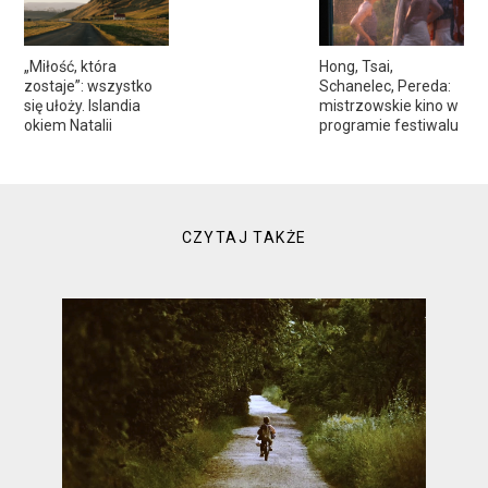
„Miłość, która
Hong, Tsai,
zostaje”: wszystko
Schanelec, Pereda:
się ułoży. Islandia
mistrzowskie kino w
okiem Natalii
programie festiwalu
CZYTAJ TAKŻE