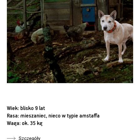
Wiek: blisko 9 lat
Rasa: mieszaniec, nieco w typie amstaffa
Waga: ok. 35 kg
Szczegóły