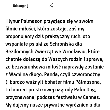
Udostępnij
Hlynur Pálmason przygląda się w swoim
filmie miłości, która zostaje, zaś my
proponujemy dziś praktyczny ruch: oto
wspaniałe psiaki ze Schroniska dla
Bezdomnych Zwierząt we Wrocławiu, które
chętnie dołączą do Waszych rodzin i sprawą,
że bezwarunkowa miłość naprawdę zostanie
z Wami na długo. Panda, czyli czworonożny
(i bardzo ważny!) bohater filmu Pálmasona,
to laureat prestiżowej nagrody Palm Dog,
przyznawanej podczas festiwalu w Cannes.
My dajemy nasze prywatne wyróżnienia dla