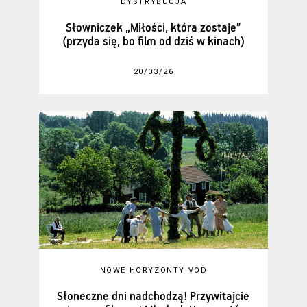
DYSTRYBUCJA
Słowniczek „Miłości, która zostaje”
(przyda się, bo film od dziś w kinach)
20/03/26
NOWE HORYZONTY VOD
Słoneczne dni nadchodzą! Przywitajcie