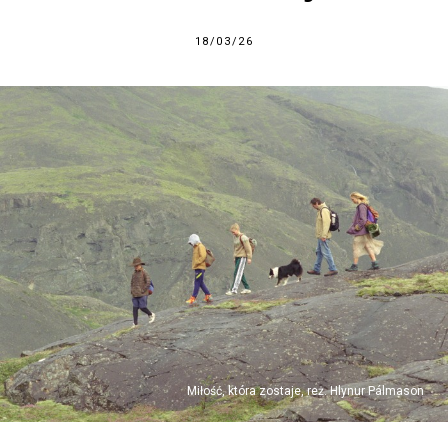
18/03/26
Miłość, która zostaje, reż. Hlynur Pálmason