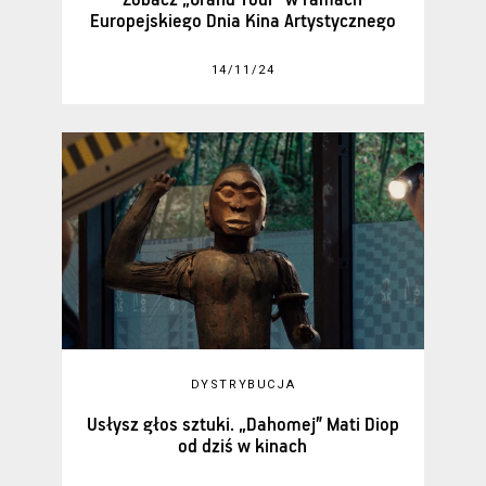
Zobacz „Grand Tour” w ramach
Europejskiego Dnia Kina Artystycznego
14/11/24
DYSTRYBUCJA
Usłysz głos sztuki. „Dahomej” Mati Diop
od dziś w kinach