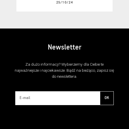
25/10/24
Newsletter
Za dużo informacji? Wybierzemy dla Ciebie te
najważniejsze i najciekawsze. Bądź na bieżąco, zapisz się
do newslettera.
OK