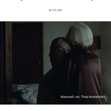
4/11/24
Nieumarli, reż. Thea Hvistendahl