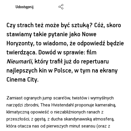
Udostępnij
Czy strach też może być sztuką? Cóż, skoro
stawiamy takie pytanie jako Nowe
Horyzonty, to wiadomo, że odpowiedź będzie
twierdząca. Dowód w sprawie: film
Nieumarli
, który trafił już do repertuaru
najlepszych kin w Polsce, w tym na ekrany
Cinema City.
Zamiast ogranych jump scare’ów, twistów i wymyślnych
narzędzi zbrodni, Thea Hvistendahl proponuje kameralną,
klimatyczną opowieść o niezabliźnionych ranach z
przeszłości; z gęstą, z ducha skandynawską atmosferą,
która otacza nas od pierwszych minut seansu (oraz z